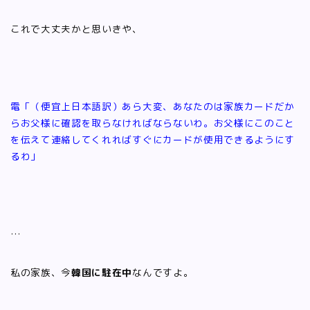
これで大丈夫かと思いきや、
電「（便宜上日本語訳）あら大変、あなたのは家族カードだか
らお父様に確認を取らなければならないわ。お父様にこのこと
を伝えて連絡してくれればすぐにカードが使用できるようにす
るわ」
…
私の家族、今
韓国に駐在中
なんですよ。