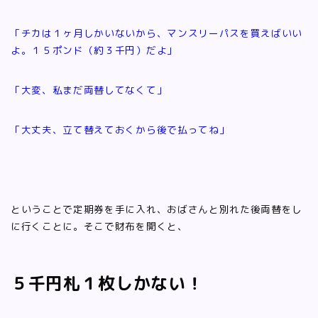
「チカは１ヶ月しかいないから、マンスリーパスを買えばいい
よ。１５ポンド（約３千円）だよ」
「大変、私まだ両替してなくて」
「大丈夫、立て替えておくから後で払ってね」
ということで定期券を手に入れ、おばさんと別れた後両替をし
に行くことに。そこで財布を開くと、
５千円札１枚しかない！