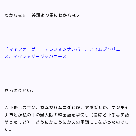
わからない…英語より更にわからない…
「マイファーザー、テレフォンナンバー、アイムジャパニー
ズ、マイファザージャパニーズ」
さらにひどい。
以下略しますが、
カムサハムニダとか、アボジとか、ケンチャ
ナヨとか
私の中の最大限の韓国語を駆使し（ほぼど下手な英語
だったけど）、どうにかこうにか父の電話につながったのでし
た。