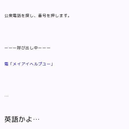
公衆電話を探し、番号を押します。
ーーー呼び出し中ーーー
電「メイアイヘルプユー」
…
英語かよ…