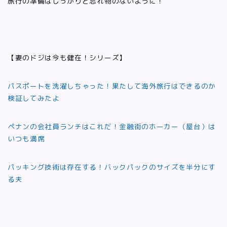
旅行の準備はしっかりと忘れ物のないように！
【妻のドジは今も健在！シリーズ】
パスポートを洗濯しちゃった！果たして海外旅行はできるのか
検証してみたよ
ペナンの会社員ランチはこれだ！金融街のホーカー（屋台）は
いつも満席
パッキング技術は存在する！バックパックのサイズを半分にす
る夫