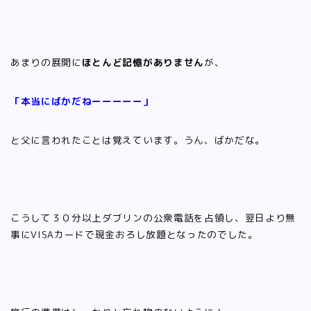
あまりの展開に
ほとんど記憶がありません
が、
「本当にばかだねーーーーー」
と父に言われたことは覚えています。うん、ばかだな。
こうして３０分以上ダブリンの公衆電話を占領し、翌日より無
事にVISAカードで現金おろし放題となったのでした。