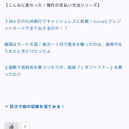
【こんなに変わった！現代の支払い方法シリーズ】
３泊４日の九州旅行でキャッシュレスに挑戦！suicaとクレジ
ットカードで全て払えるのか！？
韓国はカード天国！直近一ヶ月で現金を触ったのは、香典代を
入れたときだけだったよ
土屋鞄で長財布を買うつもりが、結局『Ｌ字ファスナー』を買
ったわけ
⇒
目次で他の記事を見てみる！
0