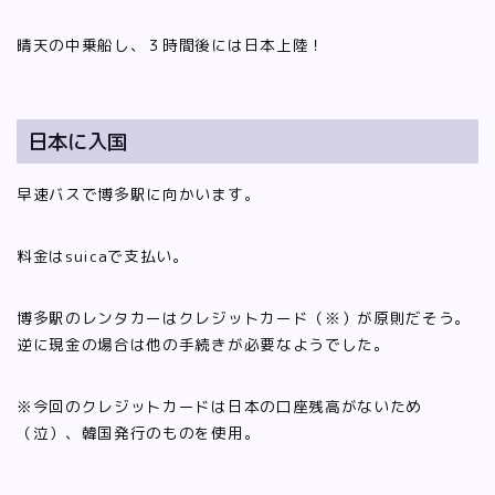
晴天の中乗船し、３時間後には日本上陸！
日本に入国
早速バスで博多駅に向かいます。
料金はsuicaで支払い。
博多駅のレンタカーはクレジットカード（※）が原則だそう。
逆に現金の場合は他の手続きが必要なようでした。
※今回のクレジットカードは日本の口座残高がないため
（泣）、韓国発行のものを使用。