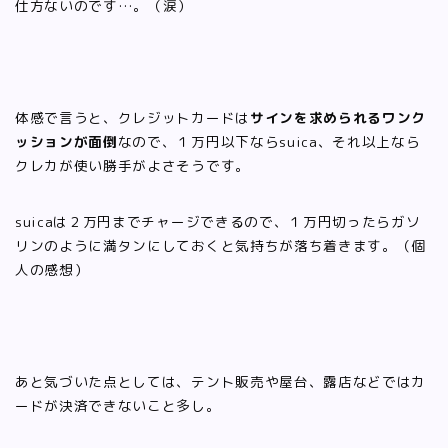
仕方ないのです…。（涙）
体感で言うと、クレジットカードは
サインを求められるワンク
ッションが面倒
なので、１万円以下ならsuica、それ以上なら
クレカが使い勝手がよさそうです。
suicaは２万円までチャージできるので、１万円切ったらガソ
リンのように満タンにしておくと気持ちが落ち着きます。（個
人の感想）
あと気づいた点としては、テント販売や屋台、露店などではカ
ードが決済できないこと多し。