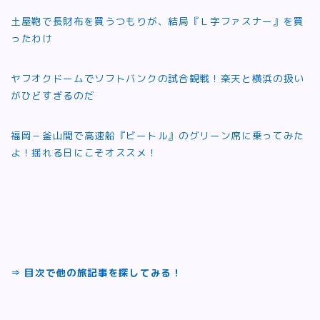
土屋鞄で長財布を買うつもりが、結局『Ｌ字ファスナー』を買
ったわけ
ヤフオクドームでソフトバンクの試合観戦！楽天と横浜の扱い
がひどすぎるのだ
福岡－釜山間で高速船『ビートル』のグリーン席に乗ってみた
よ！揺れる日にこそオススメ！
⇒ 目次で他の旅記事を探してみる！