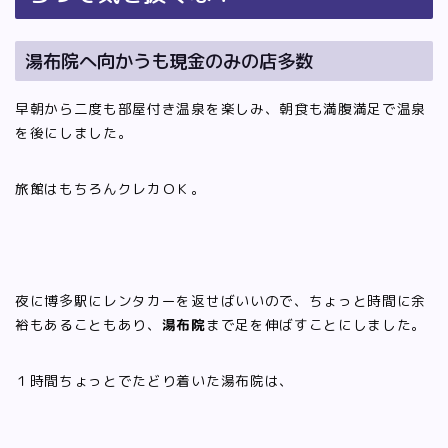
湯布院へ向かうも現金のみの店多数
早朝から二度も部屋付き温泉を楽しみ、朝食も満腹満足で温泉
を後にしました。
旅館はもちろんクレカＯＫ。
夜に博多駅にレンタカーを返せばいいので、ちょっと時間に余
裕もあることもあり、
湯布院
まで足を伸ばすことにしました。
１時間ちょっとでたどり着いた湯布院は、