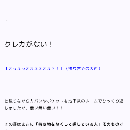
…
クレカがない！
「えっえっええええええ？！」（独り言での大声）
と焦りながらカバンやポケットを地下鉄のホームでひっくり返
しましたが、無い無い無い！！
その姿はまさに
「持ち物をなくして探している人」そのもの
で