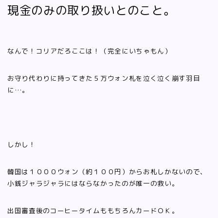
現金のみの取り扱いとのこと。
なんで！コリアだろここは！（完全にいちゃもん）
お守り代わりに持ってきた５万ウォン札を泣く泣く崩す羽目
に…。
しかし！
韓国は１０００ウォン（約１００円）からお札しかないので、
小銭ジャラジャラにはならなかったのが唯一の救い。
出国審査後のコーヒータイムももちろんカードＯＫ。