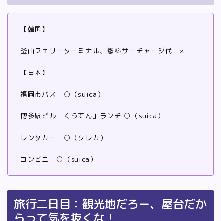
【韓国】
釜山フェリーターミナル、燃料サーチャージ代 ×
【日本】
福岡市バス ○（suica）
博多駅ビル「くうてん」ランチ ○（suica）
レンタカー ○（クレカ）
コンビニ ○（suica）
旅行二日目：観光地だろー、屋台だか
らって気を抜くな！