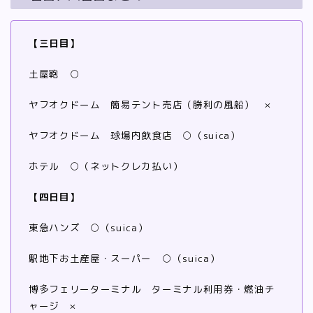
【三日目】
土屋鞄 ○
ヤフオクドーム 簡易テント売店（勝利の風船） ×
ヤフオクドーム 球場内飲食店 ○（suica）
ホテル ○（ネットクレカ払い）
【四日目】
東急ハンズ ○（suica）
駅地下お土産屋・スーパー ○（suica）
博多フェリーターミナル ターミナル利用券・燃油チ
ャージ ×