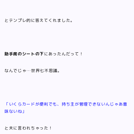
とテンプレ的に答えてくれました。
助手席のシートの下
にあったんだって！
なんでじゃ…世界七不思議。
「いくらカードが便利でも、持ち主が管理できないんじゃあ意
味ないね」
と夫に言われちゃった！