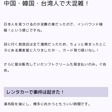
中国・韓国・台湾人で大混雑！
日本人を見つけるのが至難の業だったので、インバウンド様
様！という感じですね。
目に付く飲食店は全て満席だったため、ちょっと奥まったとこ
ろにある蕎麦屋に入りましたが…、カード取り扱いなし！
さらに屋台販売していたソフトクリームも現金払いのみ。ぐぬ
ぬ。
レンタカーで事件は起きた！
湯布院を後にし、博多に向かうともういい時間です。