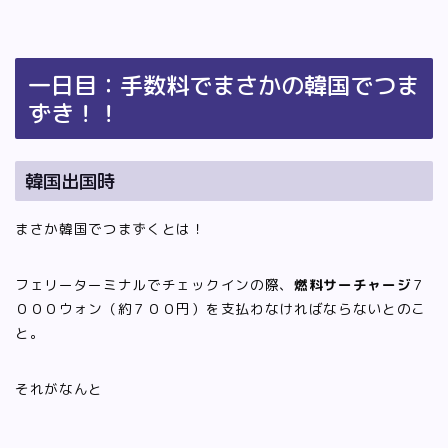
一日目：手数料でまさかの韓国でつま
ずき！！
韓国出国時
まさか韓国でつまずくとは！
フェリーターミナルでチェックインの際、
燃料サーチャージ
７
０００ウォン（約７００円）を支払わなければならないとのこ
と。
それがなんと