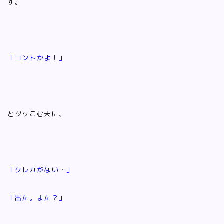
す。
「コントかよ！」
とツッこむ夫に、
「クレカがない…」
「出た。また？」