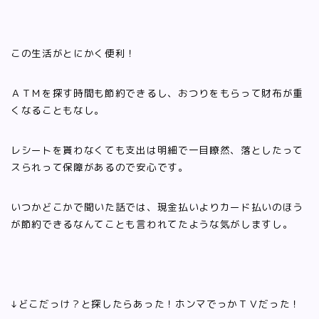
この生活がとにかく便利！
ＡＴＭを探す時間も節約できるし、おつりをもらって財布が重
くなることもなし。
レシートを貰わなくても支出は明細で一目瞭然、落としたって
スられって保障があるので安心です。
いつかどこかで聞いた話では、現金払いよりカード払いのほう
が節約できるなんてことも言われてたような気がしますし。
↓どこだっけ？と探したらあった！ホンマでっかＴＶだった！