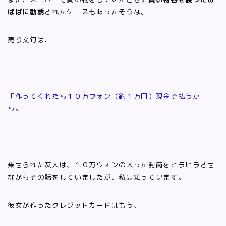
ばばに勧誘
されたケースもあったそうな。
売り文句は、
「作ってくれたら１０万ウォン（約１万円）現金で払うか
ら。」
乗せられた友人は、１０万ウォンの入った封筒をヒラヒラさせ
ながらその話をしていましたが、私は知っています。
彼女が作ったクレジットカードはもう、