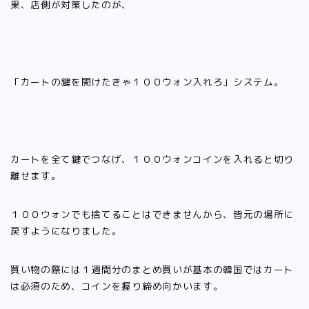
果、店側が対策したのが、
「カートの鍵を開けたきゃ１００ウォン入れろ」システム。
カートを全て鍵でつなげ、１００ウォンコインを入れると切り
離せます。
１００ウォンでも捨てることはできませんから、皆元の場所に
戻すようになりました。
買い物の際には１週間分のまとめ買いが基本の韓国ではカート
は必須のため、コインを握り締め向かいます。