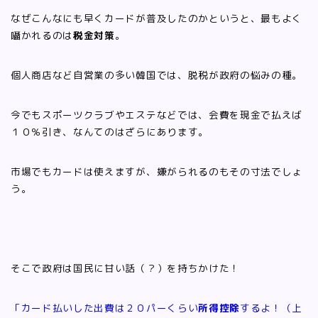
なぜこんなにも早くカードが普及したのかというと、最もよく
囁かれるのは
税金対策
。
個人商店など自営業の多い韓国では、脱税が政府の悩みの種。
今でもスポーツクラブやエステなどでは、会費を現金で払えば
１０％引き、なんてのはざらにあります。
市場でもカードは使えますが、嫌がられるのもその寸法でしょ
う。
そこで政府は国民に甘い話（？）を持ちかけた！
「カード払いした出費は２０パーくらい
所得控除
するよ！（上