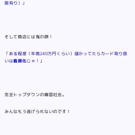
限有り）」
そして商店には鬼の顔！
「ある程度（年商240万円くらい）儲かってたらカード取り扱
いは
義務化
じゃ！」
完全トップダウンの韓国社会。
みんなもう逃げられないのです！