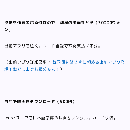
夕食を作るのが面倒なので、刺身の出前をとる（30000ウォ
ン）
出前アプリで注文。カード登録で玄関支払い不要。
（出前アプリ詳細記事→
韓国語を話さずに頼める出前アプリ登
場！海でも山でも頼めるよ！
）
自宅で映画をダウンロード（500円）
ituneストアで日本語字幕の映画をレンタル。カード決済。