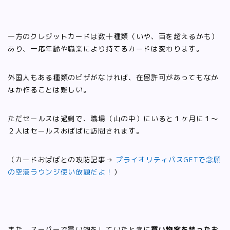
一方のクレジットカードは数十種類（いや、百を超えるかも）
あり、一応年齢や職業により持てるカードは変わります。
外国人もある種類のビザがなければ、在留許可があってもなか
なか作ることは難しい。
ただセールスは過剰で、職場（山の中）にいると１ヶ月に１～
２人はセールスおばばに訪問されます。
（カードおばばとの攻防記事→
プライオリティパスGETで念願
の空港ラウンジ使い放題だよ！
）
また、スーパーで買い物をしていたときに
買い物客を装ったお