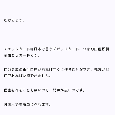
だからです。
チェックカードは日本で言うデビッドカード、つまり
口座即引
き落としカード
です。
自分名義の銀行口座があればすぐに作ることができ、残高がゼ
ロであれば決済できません。
借金を作ることも無いので、門戸が広いのです。
外国人でも簡単に作れます。