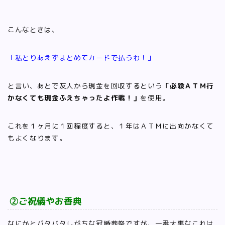
こんなときは、
「私とりあえずまとめてカードで払うわ！」
と言い、あとで友人から現金を回収するという
「必殺ＡＴＭ行
かなくても現金ふえちゃったよ作戦！」
を使用。
これを１ヶ月に１回程度すると、１年はＡＴＭに出向かなくて
もよくなります。
②ご祝儀やお香典
なにかとバタバタしがちな冠婚葬祭ですが、一番大事なこれは