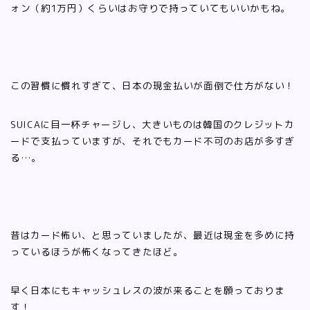
ォン（約1万円）くらいはお守りで持っていてもいいかもね。
この習慣に慣れすぎて、日本の現金払いが面倒で仕方がない！
SUICAに目一杯チャージし、大きいものは韓国のクレジットカ
ードで支払っていますが、それでもカード不可のお店が多すぎ
る…。
昔はカード怖い、と思っていましたが、最近は現金を多めに持
っているほうが怖くなってきたほど。
早く日本にもキャッシュレスの波が来ることを願っておりま
す！