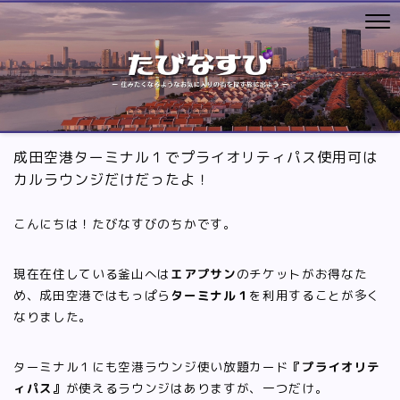
成田空港ターミナル１でプライオリティパス使用可は
カルラウンジだけだったよ！
こんにちは！たびなすびのちかです。
現在在住している釜山へは
エアプサン
のチケットがお得なた
め、成田空港ではもっぱら
ターミナル１
を利用することが多く
なりました。
ターミナル１にも空港ラウンジ使い放題カード
『プライオリテ
ィパス』
が使えるラウンジはありますが、一つだけ。