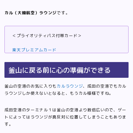
カル（大韓航空）ラウンジ
です。
＜プライオリティパス付帯カード＞
楽天プレミアムカード
釜山に戻る前に心の準備ができる
釜山の空港のお気に入りも
カルラウンジ
、成田の空港でもカル
ラウンジしか使えないとなると、もうカル様様ですね。
成田空港のターミナル１は釜山の空港より数倍広いので、ゲー
トによってはラウンジが真反対に位置してしまうこともありま
す。