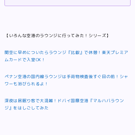
【いろんな空港のラウンジに行ってみた！シリーズ】
関空に早めについたらラウンジ『比叡』で休憩！楽天プレミア
ムカードで入室OK！
ペナン空港の国内線ラウンジは手荷物検査後すぐ目の前！シャ
ワーも浴びられるよ！
深夜は居眠り客で大混雑！ドバイ国際空港『マルハバラウン
ジ』をはしごしてみた