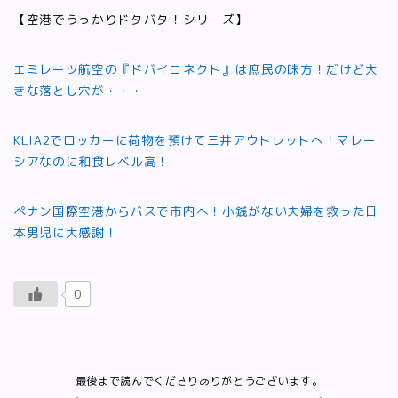
【空港でうっかりドタバタ！シリーズ】
エミレーツ航空の『ドバイコネクト』は庶民の味方！だけど大
きな落とし穴が・・・
KLIA2でロッカーに荷物を預けて三井アウトレットへ！マレー
シアなのに和食レベル高！
ペナン国際空港からバスで市内へ！小銭がない夫婦を救った日
本男児に大感謝！
0
最後まで読んでくださりありがとうございます。