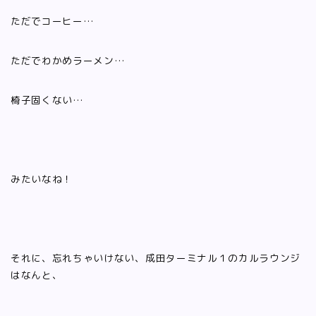
ただでコーヒー…
ただでわかめラーメン…
椅子固くない…
みたいなね！
それに、忘れちゃいけない、成田ターミナル１のカルラウンジ
はなんと、