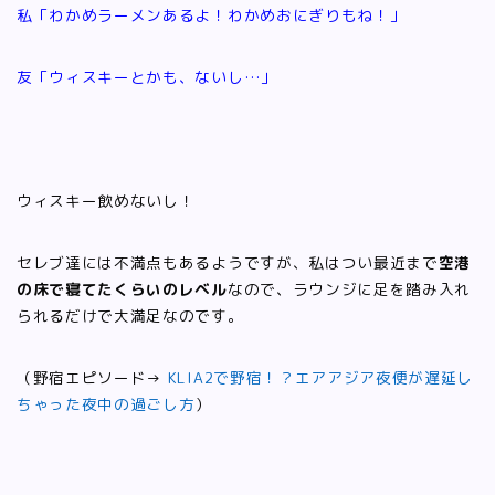
私「わかめラーメンあるよ！わかめおにぎりもね！」
友「ウィスキーとかも、ないし…」
ウィスキー飲めないし！
セレブ達には不満点もあるようですが、私はつい最近まで
空港
の床で寝てたくらいのレベル
なので、ラウンジに足を踏み入れ
られるだけで大満足なのです。
（野宿エピソード→
KLIA2で野宿！？エアアジア夜便が遅延し
ちゃった夜中の過ごし方
）