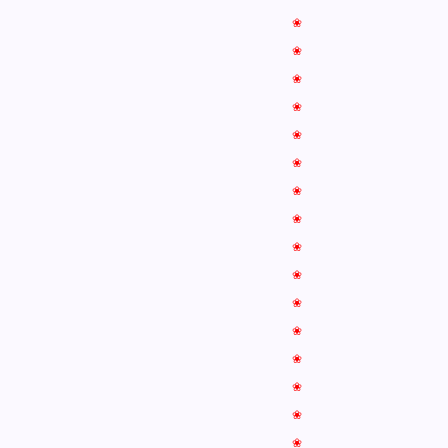
❀
❀
❀
❀
❀
❀
❀
❀
❀
❀
❀
❀
❀
❀
❀
❀