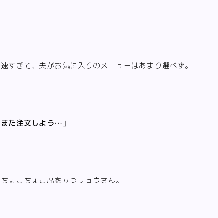
が速すぎて、夫がお気に入りのメニューはあまり選べず。
らまた注文しよう…」
、ちょこちょこ席を立つリュウさん。