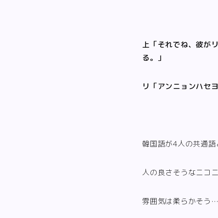
上「それでね、彼が
る。」
リ「アンニョンハセ
韓国語が4人の共通語
人の良さそうなニコ
雰囲気は柔らかそう