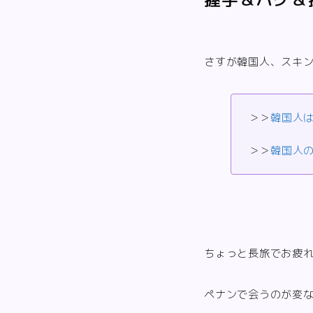
さすが韓国人、スキ
＞＞
韓国人
＞＞
韓国人
ちょっと長旅でお疲
ペナンで会うのが変