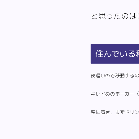
と思ったのは
住んでいる
夜遅いので移動する
キレイめのホーカー
席に着き、まずドリ