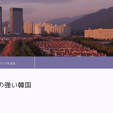
セージを送る
の強い韓国