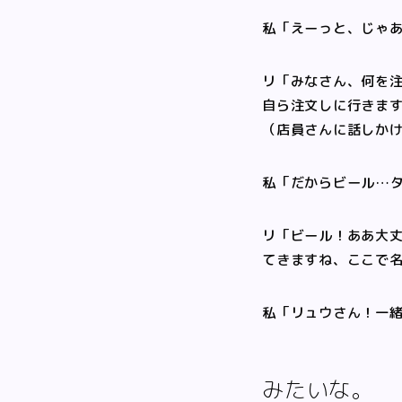
私「えーっと、じゃ
リ「みなさん、何を
自ら注文しに行きま
（店員さんに話しか
私「だからビール…
リ「ビール！ああ大
てきますね、ここで
私「リュウさん！一
みたいな。