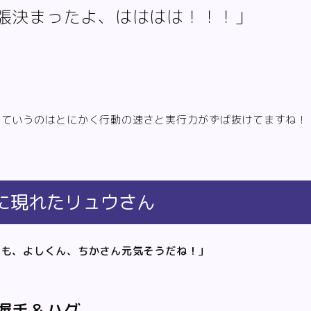
張決まったよ、はははは！！！」
っていうのはとにかく行動の速さと実行力がずば抜けてますね！
に現れたリュウさん
うも、よしくん、ちかさん元気そうだね！」
握手＆ハグ