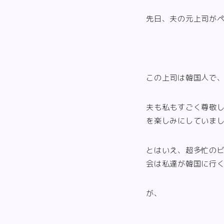
先日、夫の元上司が
この上司は韓国人で
夫も私もすごく尊敬
を楽しみにしていま
とはいえ、超多忙の
会は私達が韓国に行
が、