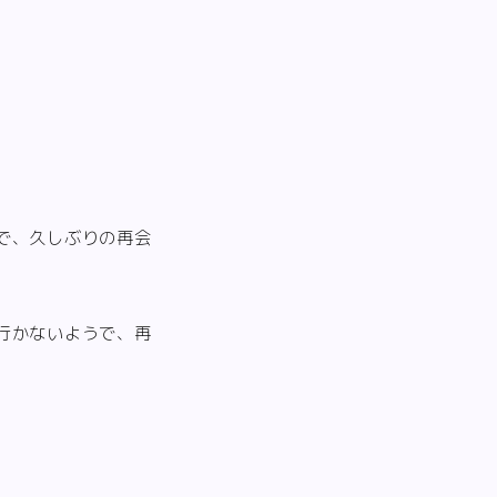
で、久しぶりの再会
行かないようで、再