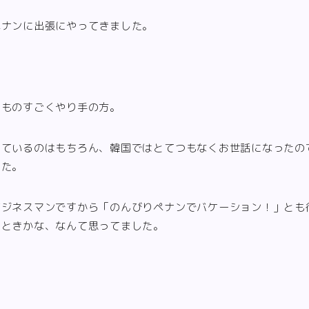
ペナンに出張にやってきました。
、ものすごくやり手の方。
しているのはもちろん、韓国ではとてつもなくお世話になったの
した。
ビジネスマンですから「のんびりペナンでバケーション！」とも
くときかな、なんて思ってました。