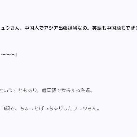
リュウさん、中国人でアジア出張担当なの。英語も中国語もでき
ヨ〜〜〜」
ということもあり、韓国語で挨拶する私達。
ニコ顔で、ちょっとぽっちゃりしたリュウさん。
…