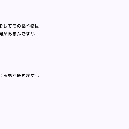
そしてその食べ物は
何があるんですか
じゃあご飯も注文し