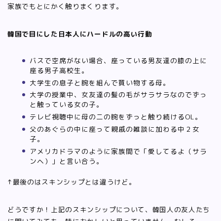
家族でもとにかく触りまくります。
韓国で目にした日本人にハードルの高い行動
バスで空席がない場合、座っている男友達の膝の上に
座る男子高校生。
大学生の息子と腕を組んで買い物する母。
大学の授業中、女友達の髪の毛がサラサラなのでずっ
と触っている女の子。
テレビ視聴中に母の二の腕をずっと触り続けるOL。
父のあぐらの中に座って親戚の雑談に加わる中２女
子。
アメリカドラマのように家族間で「愛してるよ（サラ
ンヘ）」と言い合う。
↑最後のはスキンシップとは違うけど。
どうですか！上記のスキンシップについて、韓国人の友人たち