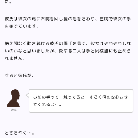
た。
彼氏は彼女の肩に右腕を回し髪の毛をさわり、左腕で彼女の手
を撫でています。
絶え間なく動き続ける彼氏の両手を見て、彼女はぞわぞわしな
いのかなと思いましたが、愛する二人は手と同様誰にも止めら
れません。
すると彼氏が、
お前の手って…触ってると…すごく俺を安心させ
てくれるよ…。
彼氏
とささやく…。