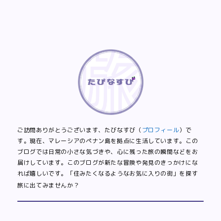
ご訪問ありがとうございます、たびなすび（
プロフィール
）で
す。現在、マレーシアのペナン島を拠点に生活しています。この
ブログでは日常の小さな気づきや、心に残った旅の瞬間などをお
届けしています。このブログが新たな冒険や発見のきっかけにな
れば嬉しいです。「住みたくなるようなお気に入りの街」を探す
旅に出てみませんか？