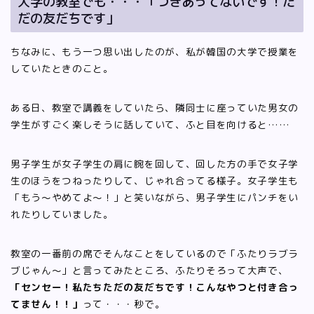
大学の教室でも・・・「つきあってないです！た
だの友だちです」
ちなみに、もう一つ思い出したのが、私が韓国の大学で授業を
していたときのこと。
ある日、教室で講義をしていたら、隣同士に座っていた男女の
学生がすごく楽しそうに話していて、ふと目を向けると……
男子学生が女子学生の肩に腕を回して、回した方の手で女子学
生のほうをつねったりして、じゃれ合ってる様子。女子学生も
「もう〜やめてよ〜！」と笑いながら、男子学生にパンチをい
れたりしていました。
教室の一番前の席でそんなことをしているので「ふたりラブラ
ブじゃん〜」と言ってみたところ、ふたりそろって大声で、
「センセー！私たちただの友だちです！こんなやつと付き合っ
てません！！」
って・・・秒で。