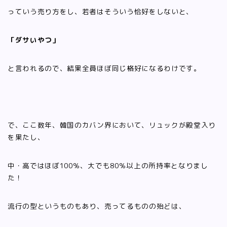
っていう売り方をし、若者はそういう恰好をしないと、
「ダサいやつ」
と言われるので、結果全員ほぼ同じ格好になるわけです。
で、ここ数年、韓国のカバン界において、リュックが殿堂入り
を果たし、
中・高ではほぼ100％、大でも80％以上の所持率となりまし
た！
流行の型というものもあり、売ってるものの殆どは、