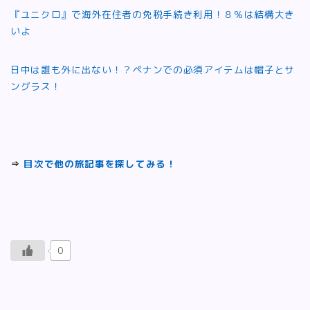
『ユニクロ』で海外在住者の免税手続き利用！８％は結構大き
いよ
日中は誰も外に出ない！？ペナンでの必須アイテムは帽子とサ
ングラス！
⇒
目次で他の旅記事を探してみる！
0