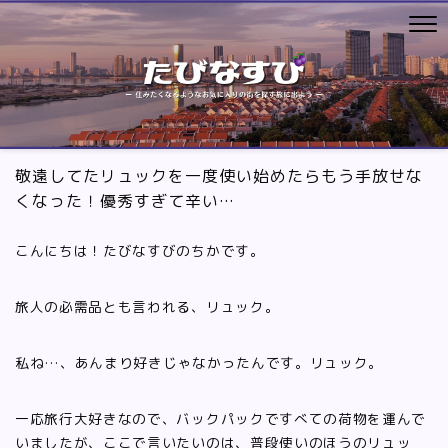
敬遠してたリュックを一度使い始めたらもう手放せな
くなった！優秀すぎて辛い…
こんにちは！たびなすびのちかです。
旅人の必需品とも言われる、リュック。
私ね…、あんまり好きじゃなかったんです。リュック。
一応旅行大好きなので、バックパックですべての荷物を運んで
いましたが、ここで言いたいのは、普段使いのほうのリュッ