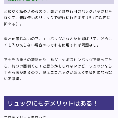
とにかく詰め込めるので、最近では旅行用のバックパックじゃ
なくて、普段使いのリュックで旅行に行きます（5キロ以内に
抑える）。
重さを感じないので、エコバッグかなんかを忍ばせて、どうし
ても入り切らない場合のみそれを使用すれば問題なし。
でもその重さの荷物をショルダーやボストンバッグで持ってた
ら、持つの面倒くさ！と思うかもしれないけど、リュックなら
手ぶら感があるので、例えエコバッグが増えても負担にならな
い不思議。
リュックにもデメリットはある！
まあデメリットもあって、