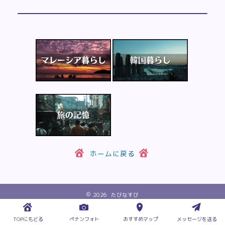
ホームに戻る
2026 たびなすび
TOPにもどる
ペナンフォト
おすすめマップ
メッセージを送る