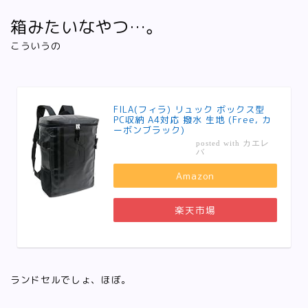
箱みたいなやつ…。
こういうの
FILA(フィラ) リュック ボックス型
PC収納 A4対応 撥水 生地 (Free, カ
ーボンブラック)
カエレ
posted with
バ
Amazon
楽天市場
ランドセルでしょ、ほぼ。