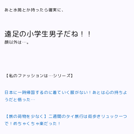
あと水筒とか持ったら確実に、
遠足の小学生男子だね！！
顔以外は…。
【私のファッションは…シリーズ】
日本に一時帰国するのに着ていく服がない！あとは心の持ちよ
うだと悟った…
【旅の荷物を少なく】二週間のタイ旅行は街歩きリュック一つ
で！めちゃくちゃ楽だった！