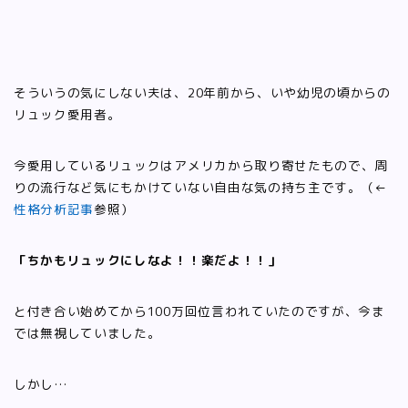
そういうの気にしない夫は、20年前から、いや幼児の頃からの
リュック愛用者。
今愛用しているリュックはアメリカから取り寄せたもので、周
りの流行など気にもかけていない自由な気の持ち主です。（←
性格分析記事
参照）
「ちかもリュックにしなよ！！楽だよ！！」
と付き合い始めてから100万回位言われていたのですが、今ま
では無視していました。
しかし…