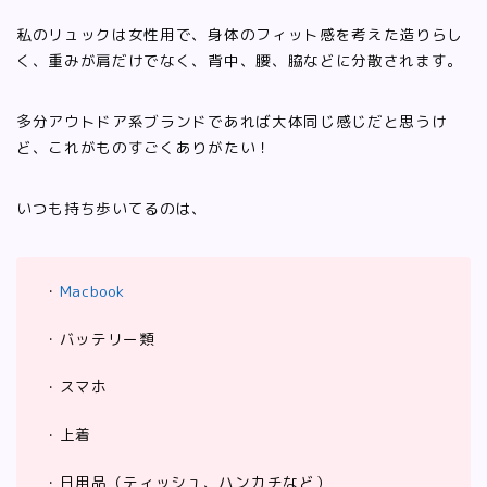
私のリュックは女性用で、身体のフィット感を考えた造りらし
く、重みが肩だけでなく、背中、腰、脇などに分散されます。
多分アウトドア系ブランドであれば大体同じ感じだと思うけ
ど、これがものすごくありがたい！
いつも持ち歩いてるのは、
・
Macbook
・バッテリー類
・スマホ
・上着
・日用品（ティッシュ、ハンカチなど）