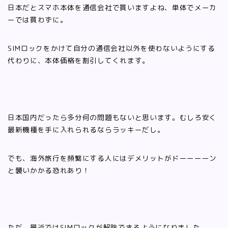
日本だとスマホ本体を通信会社で買いますよね、単体でメーカ
ーでは買わずに。
SIMロックをかけて自分の通信会社以外を使わないようにする
代わりに、本体価格を割引してくれます。
日本国内だったら多分何の問題もないと思います。むしろ安く
最新機種を手に入れられるならラッキーだし。
でも、海外旅行を頻繁にする人にはデメリットがドーーーーン
と襲いかかる恐れあり！
ただ、最近ではSIMロックが解除できるようになりました。