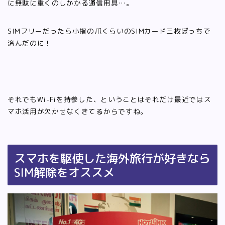
に無駄に重くのしかかる通信用具…。
SIMフリーだったら小指の爪くらいのSIMカード三枚ぽっちで
済んだのに！
それでもWi-Fiを持参した、ということはそれだけ最近ではス
マホ活用が欠かせなくきてるからですね。
スマホを駆使した海外旅行が好きなら
SIM解除をオススメ