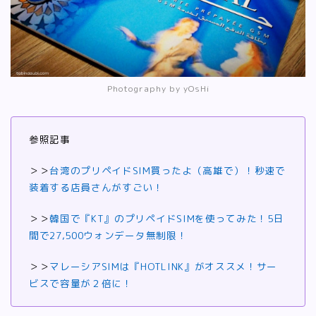
Photography by yOsHi
参照記事
＞＞
台湾のプリペイドSIM買ったよ（高雄で）！秒速で
装着する店員さんがすごい！
＞＞
韓国で『KT』のプリペイドSIMを使ってみた！5日
間で27,500ウォンデータ無制限！
＞＞
マレーシアSIMは『HOTLINK』がオススメ！サー
ビスで容量が２倍に！