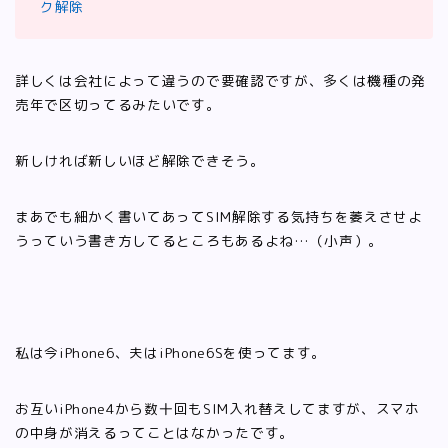
ク解除
詳しくは会社によって違うので要確認ですが、多くは機種の発
売年で区切ってるみたいです。
新しければ新しいほど解除できそう。
まあでも細かく書いてあってSIM解除する気持ちを萎えさせよ
うっていう書き方してるところもあるよね…（小声）。
私は今iPhone6、夫はiPhone6Sを使ってます。
お互いiPhone4から数十回もSIM入れ替えしてますが、スマホ
の中身が消えるってことはなかったです。