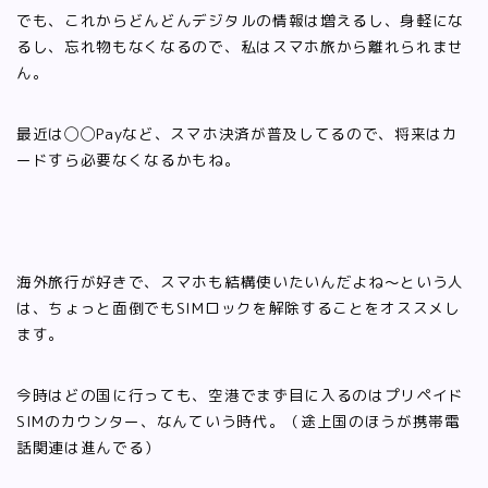
でも、これからどんどんデジタルの情報は増えるし、身軽にな
るし、忘れ物もなくなるので、私はスマホ旅から離れられませ
ん。
最近は◯◯Payなど、スマホ決済が普及してるので、将来はカ
ードすら必要なくなるかもね。
海外旅行が好きで、スマホも結構使いたいんだよね〜という人
は、ちょっと面倒でもSIMロックを解除することをオススメし
ます。
今時はどの国に行っても、空港でまず目に入るのはプリペイド
SIMのカウンター、なんていう時代。（途上国のほうが携帯電
話関連は進んでる）