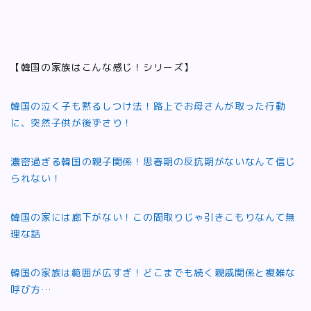
【韓国の家族はこんな感じ！シリーズ】
韓国の泣く子も黙るしつけ法！路上でお母さんが取った行動
に、突然子供が後ずさり！
濃密過ぎる韓国の親子関係！思春期の反抗期がないなんて信じ
られない！
韓国の家には廊下がない！この間取りじゃ引きこもりなんて無
理な話
韓国の家族は範囲が広すぎ！どこまでも続く親戚関係と複雑な
呼び方…