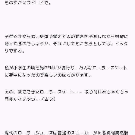
ものすごいスピードで。
子供ですからね、身体で覚えて人の動きを予測しながら機敏に
滑ってるのでしょうが、それにしてもこちらとしては、ビック
リですわ。
私が小学生の頃も光GENJIが流行り、みんなローラースケート
に夢中になったので楽しいのはわかります。
あの、鉄でできたローラースケート…、取り付けめちゃくちゃ
面倒くさいやつ…（古い）
現代のローラーシューズは普通のスニーカーがある瞬間突然滑