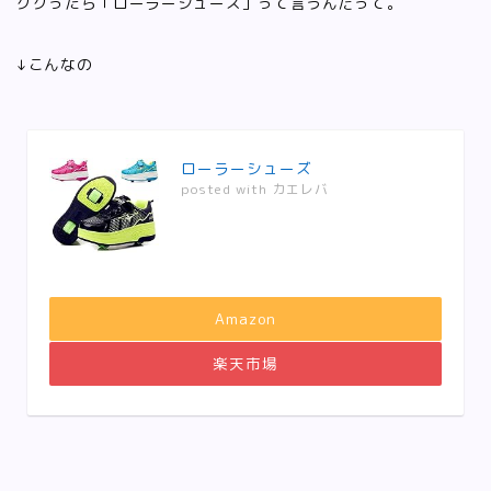
ググったら「ローラーシューズ」って言うんだって。
↓こんなの
ローラーシューズ
posted with
カエレバ
Amazon
楽天市場