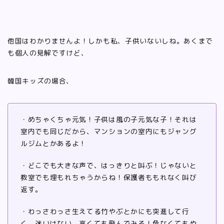
他国はわかりませんよ！しかも私、子供いないしね。あくまで
も個人の見解ですけど、
韓国キッズの場合、
・めちゃくちゃ元気！子供は風の子元気な子！それは
室内でも同じだから、マンションの室内にもジャング
ルジムとかあるよ！
・どこでも大きな声で、はっきりと叫ぶ！じゃないと
教室でも埋もれちゃうからね！保護者ももれなく叫び
返す。
・わっさわっさ生えてる竹やぶとかにも突進して行
く。迷いはない。高くても飛んでみる！危なくてもや