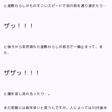
と座敷わらしがものすごいスピードで目の前を通り過ぎたり…
ザッ！！！
と後ろから突然現れた座敷わらしが前方で一瞬止まって、ま
た、
ザザッ！！！
と踵を返し流れ去ったり…。
まだ老眼には数年早いと思うんですが、人によっては30代後半