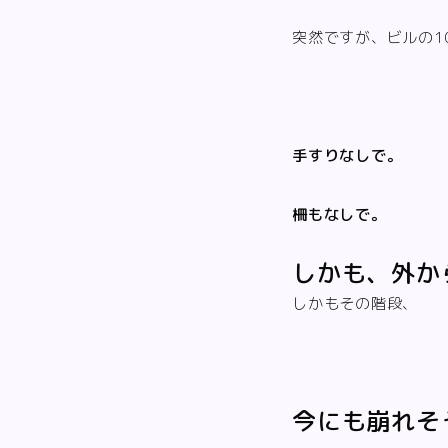
突然ですが、ビルの1
手すりなしで。
柵もなしで。
しかも、外か
しかもその階段、
今にも崩れそ