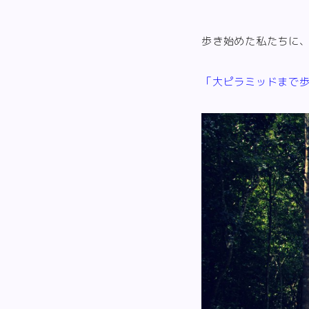
歩き始めた私たちに
「大ピラミッドまで