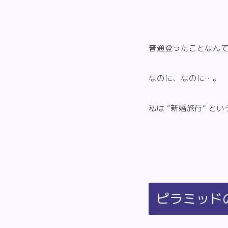
普通登ったことなん
なのに、なのに…。
私は ”新婚旅行” 
ピラミッド