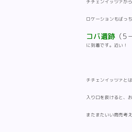
チチェンイッツァから
ロケーションもばっ
コバ遺跡
（5
に到着です。近い！
チチェンイッツァと
入り口を抜けると、
またまたいい商売考