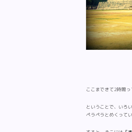
ここまできて2時間っ
ということで、いろ
ペラペラとめくって