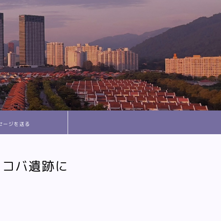
セージを送る
､コバ遺跡に