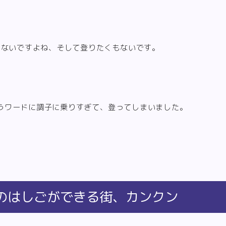
てないですよね、そして登りたくもないです。
というワードに調子に乗りすぎて、登ってしまいました。
のはしごができる街、カンクン