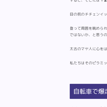
すると、そこには『
目の前のチチェンイ
登って周囲を眺めら
ではないか、と思う
太古のマヤ人に心を
私たちはそのピラミ
自転車で爆