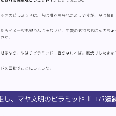
まだ登れる貴重なピラミッド！
』という文言が。
ッツァのピラミッドは、昔は誰でも登れたようですが、今は禁止
れたらイメージも違うんじゃないか、生贄の気持ちもほんのちょ
のです。
はせるなら、やはりピラミッドに登らなければ。胸焼けしたまま
ッドを目指すことにしました。
走し、マヤ文明のピラミッド『コバ遺