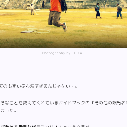
Photography by CHIKA
てのもずいぶん短すぎるんじゃない…。
いろなことを教えてくれているガイドブックの『その他の観光名
いました。