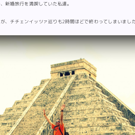
で、新婚旅行を満喫していた私達。
たが、チチェンイッツァ巡りも2時間ほどで終わってしまいまし