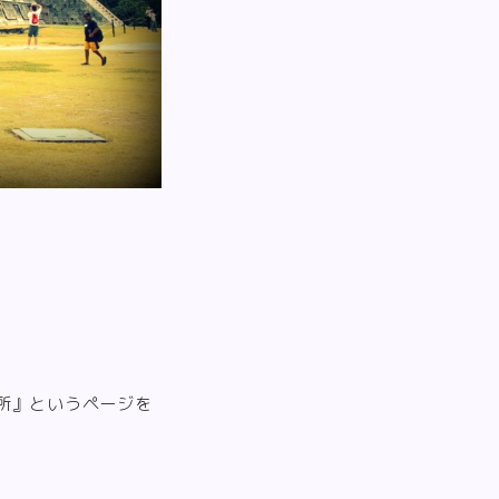
所』というページを