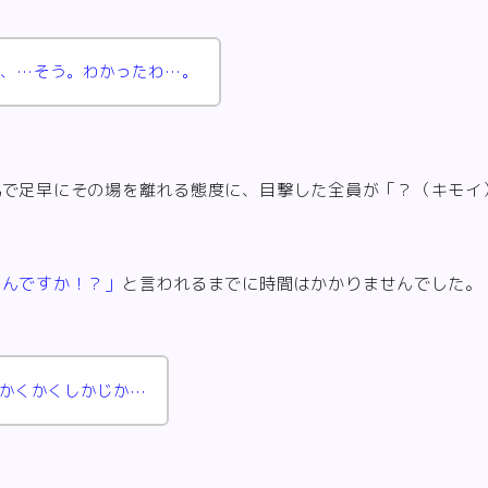
、…そう。わかったわ…。
気
で足早にその場を離れる態度に、目撃した全員が「？（キモイ
たんですか！？」
と言われるまでに時間はかかりませんでした。
かくかくしかじか⋯