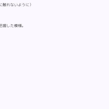
に触れないように）
把握した模様。