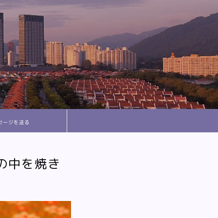
セージを送る
の中を焼き