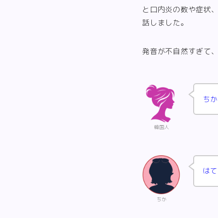
と口内炎の数や症状
話しました。
発音が不自然すぎて
ちか
韓国人
はて
ちか