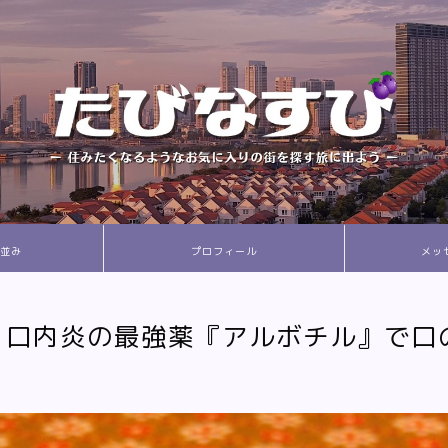
並み
プロフィール
メッ
】口内炎の最強薬『アルボチル』で口