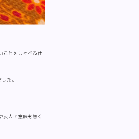
いことをしゃべる仕
ました。
や友人に意味も無く