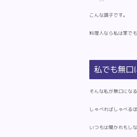
こんな調子です。
料理人なら私は家で
私でも無口
そんな私が無口にな
しゃべればしゃべる
いつもは聞かれもし