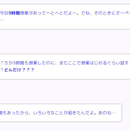
今日
9時間
授業があってへとへとだよー。でね、そのときにさーペ
ラ…
？ちか9時間も授業したのに、またここで授業はじめるぐらい話す
？
どんだけ？？？
間もあったから、いろいろなことが起きたんだよ。あのね…