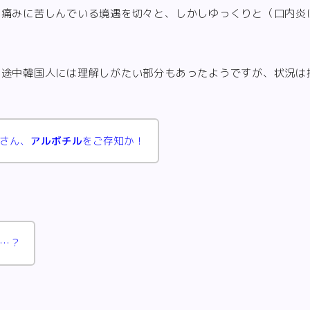
、痛みに苦しんでいる境遇を切々と、しかしゆっくりと（口内炎
、途中韓国人には理解しがたい部分もあったようですが、状況は
さん、
アルボチル
をご存知か！
…？