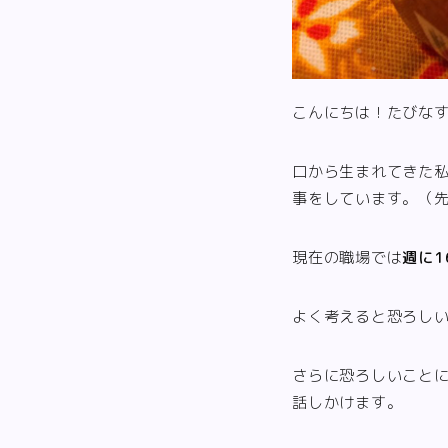
こんにちは！たびな
口から生まれてきた
事をしています。（
現在の職場では
週に1
よく考えると恐ろし
さらに恐ろしいこと
話しかけます。