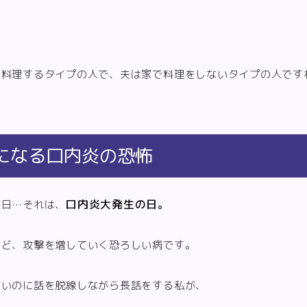
も料理するタイプの人で、夫は家で料理をしないタイプの人です
になる口内炎の恐怖
口内炎大発生の日。
る日…それは、
ほど、攻撃を増していく恐ろしい病です。
ないのに話を脱線しながら長話をする私が、