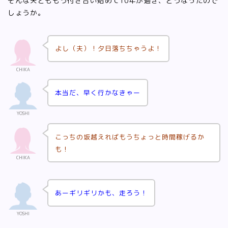
そんな夫とももう付き合い始めて10年が過ぎ、どうなったので
しょうか。
よし（夫）！夕日落ちちゃうよ！
CHIKA
本当だ、早く行かなきゃー
YOSHI
こっちの坂越えればもうちょっと時間稼げるか
も！
CHIKA
あーギリギリかも、走ろう！
YOSHI