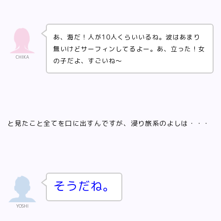
あ、海だ！人が10人くらいいるね。波はあまり
無いけどサーフィンしてるよー。あ、立った！女
CHIKA
の子だよ、すごいね～
と見たこと全てを口に出すんですが、浸り旅系のよしは・・・
そうだね。
YOSHI