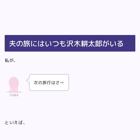
夫の旅にはいつも沢木耕太郎がいる
私が、
次の旅行はさ〜
CHIKA
といえば、