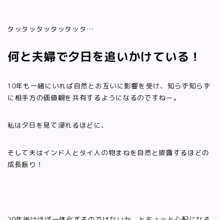
タッタッタッタッタッタ…
何と夫婦で夕日を追いかけている！
10年も一緒にいれば自然とお互いに影響を受け、知らず知らず
に相手方の価値観を共有するようになるのですねー。
私は夕日を見て浸れるほどに、
そして夫はインド人とタイ人の物まねを自然と披露するほどの
成長振り！
20年後はほぼ一体化するのではないか、とちょっと心配になる