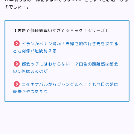
のでした…。
【夫婦で価値観違いすぎてショック！シリーズ】
イランかペナン島か！夫婦で旅の行き先を決める
と力関係が垣間見える
都会っ子にはわからない！？田舎の距離感は都会
の５倍はあるのだ
コタキナバルからジャングルへ！でも当日の朝は
憂鬱でやつあたり