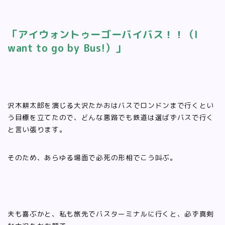
「アイウォントゥーゴーバイバス！！（I
want to go by Bus!）」
沢木耕太郎を演じる大沢たかおはバスでロンドンまで行くとい
う目標を立てたので、どんな悪路でも鉄道は選ばずバスで行く
と言い張ります。
そのため、あらゆる場面で必死の形相でこう叫ぶ。
夫も喜ぶかと、私も旅先でバスターミナルに行くと、必ず真剣