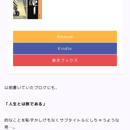
Amazon
Kindle
楽天ブックス
以前書いていたブログにも、
「人生とは旅である」
的なことを恥ずかしげもなくサブタイトルにしちゃうような
男…。