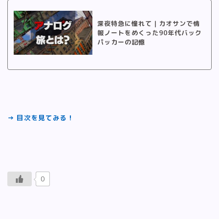
深夜特急に憧れて｜カオサンで情
報ノートをめくった90年代バック
パッカーの記憶
→ 目次を見てみる！
0