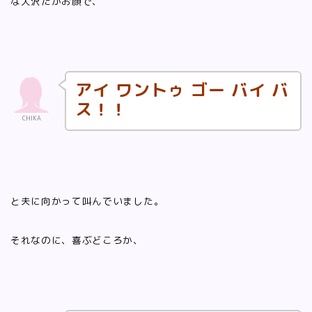
な大沢たかお顔で、
アイ ワントゥ ゴー バイ バ
ス！！
CHIKA
と夫に向かって叫んでいました。
それなのに、喜ぶどころか、