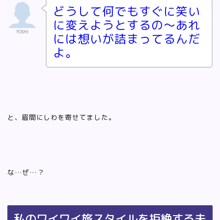
どうして何でもすぐに笑い
に変えようとするの〜あれ
YOSHI
には想いが詰まってるんだ
よ。
と、眉間にしわを寄せてました。
な…ぜ…？
私のワイワイ旅スタイルを拒絶する夫