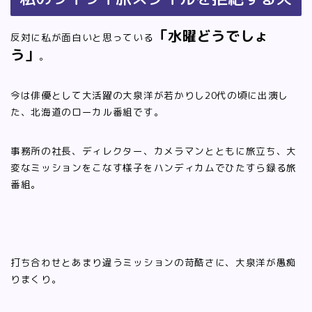
「水曜どうでしょ
反対に私が面白いと思っている
う」
。
今は俳優として大活躍の大泉洋が若かりし20代の頃に出演し
た、北海道のローカル番組です。
事務所の社長、ディレクター、カメラマンとともに旅立ち、大
変なミッションをこなす様子をハンディカムでひたすら録る旅
番組。
打ち合わせとあまり違うミッションの苛酷さに、大泉洋が愚痴
りまくり。