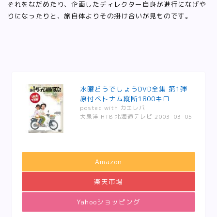
それをなだめたり、企画したディレクター自身が進行になげや
りになったりと、旅自体よりその掛け合いが見ものです。
水曜どうでしょうDVD全集 第1弾
原付ベトナム縦断1800キロ
posted with
カエレバ
大泉洋 HTB 北海道テレビ 2003-03-05
Amazon
楽天市場
Yahooショッピング