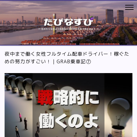
夜中まで働く女性フルタイム配車ドライバー！稼ぐた
めの努力がすごい！｜GRAB乗車記⑦