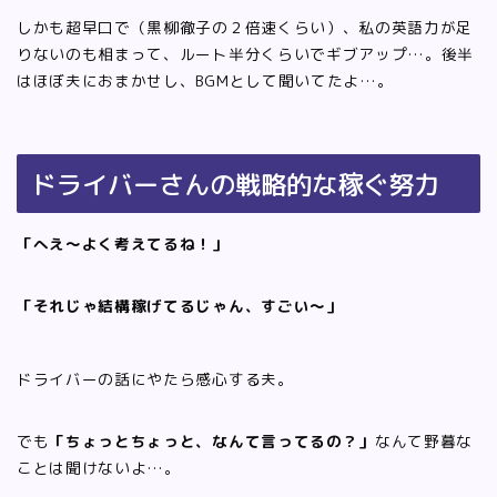
しかも超早口で（黒柳徹子の２倍速くらい）、私の英語力が足
りないのも相まって、ルート半分くらいでギブアップ…。後半
はほぼ夫におまかせし、BGMとして聞いてたよ…。
ドライバーさんの戦略的な稼ぐ努力
「へえ〜よく考えてるね！」
「それじゃ結構稼げてるじゃん、すごい〜」
ドライバーの話にやたら感心する夫。
でも
「ちょっとちょっと、なんて言ってるの？」
なんて野暮な
ことは聞けないよ…。