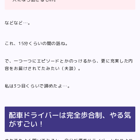
などなど…。
これ、15分くらいの間の話ね。
で、一つ一つにエピソードとかのっけるから、更に充実した内
容をお届けされてたみたい（夫談）。
私は3つ目くらいで諦めたよ…。
配車ドライバーは完全歩合制、やる気
がすごい！