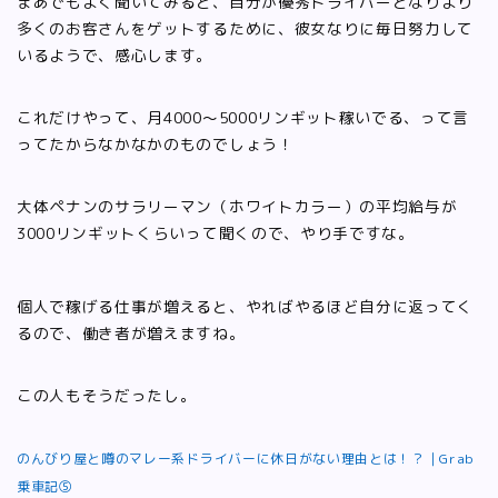
まあでもよく聞いてみると、自分が優秀ドライバーとなりより
多くのお客さんをゲットするために、彼女なりに毎日努力して
いるようで、感心します。
これだけやって、月4000〜5000リンギット稼いでる、って言
ってたからなかなかのものでしょう！
大体ペナンのサラリーマン（ホワイトカラー）の平均給与が
3000リンギットくらいって聞くので、やり手ですな。
個人で稼げる仕事が増えると、やればやるほど自分に返ってく
るので、働き者が増えますね。
この人もそうだったし。
のんびり屋と噂のマレー系ドライバーに休日がない理由とは！？｜Grab
乗車記⑤