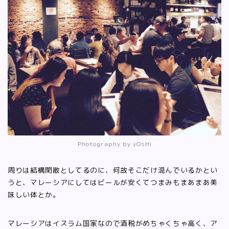
Photography by yOsHi
周りは結構閑散としてるのに、何故そこだけ混んでいるかとい
うと、マレーシアにしてはビールが安くてつまみもまあまあ美
味しい体とか。
マレーシアはイスラム国家なので酒税がめちゃくちゃ高く、ア