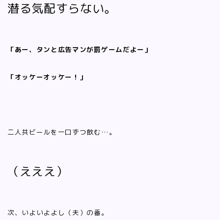
潜る気配すらない。
「あー、タンと広告マンが罰ゲームだよー」
「オッケーオッケー！」
二人共ビールを一口ずつ飲む…。
（えええ）
次、いよいよよし（夫）の番。