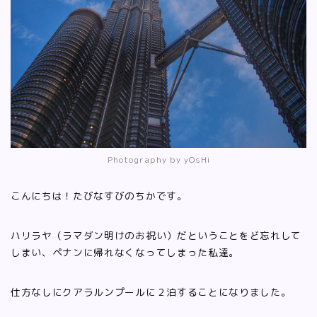
Photography by yOsHi
こんにちは！たびなすびのちかです。
ハリラヤ（ラマダン明けのお祝い）だということをど忘れして
しまい、ペナンに帰れなくなってしまった私達。
仕方なしにクアラルンプールに２泊することになりました。