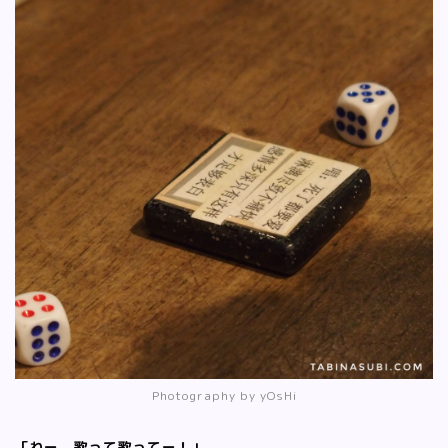
Photography by yOsHi
「わー、歌って歌ってー！」