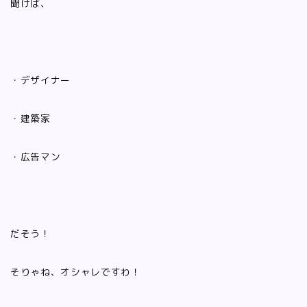
聞けば、
・デザイナー
・建築家
・広告マン
だそう！
そりゃね、オシャレですわ！