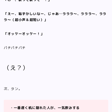
「えー、恥ずかしいなー、じゃあ…ラララ〜、ラララ〜、ララ
ラ〜（超小声＆超短い）」
「オッケーオッケー！」
パチパチパチ
（え？）
次、タン。
・一番遅く机に隠れた人が、一気飲みする