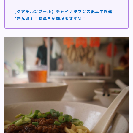
【クアラルンプール】チャイナタウンの絶品牛肉麺
『新九如』！超柔らか肉がおすすめ！