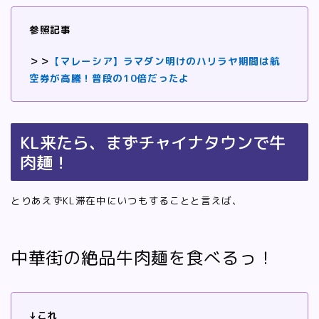
参照記事
＞＞
【マレーシア】ラマダン明けのハリラヤ期間は航
空券が高騰！普段の10倍だったよ
KL来たら、まずチャイナタウンで牛
肉麺！
とりあえずKL滞在中にいつもすることと言えば、
中華街の絶品牛肉麺を食べるっ！
↓これ