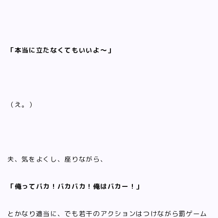
「本当に立たなくてもいいよ〜」
（え。）
夫、気をよくし、座りながら、
「俺ってバカ！バカバカ！俺はバカー！」
とかなり適当に、でも若干のアクションはつけながら罰ゲーム