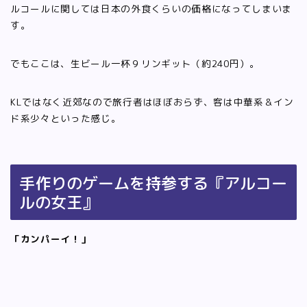
ルコールに関しては日本の外食くらいの価格になってしまいま
す。
でもここは、生ビール一杯９リンギット（約240円）。
KLではなく近郊なので旅行者はほぼおらず、客は中華系＆イン
ド系少々といった感じ。
手作りのゲームを持参する『アルコー
ルの女王』
「カンパーイ！」