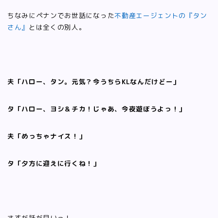
ちなみにペナンでお世話になった
不動産エージェントの『タン
さん』
とは全くの別人。
夫「ハロー、タン。元気？今うちらKLなんだけどー」
タ「ハロー、ヨシ＆チカ！じゃあ、今夜遊ぼうよっ！」
夫「めっちゃナイス！」
タ「夕方に迎えに行くね！」
さすが話が早いっ！