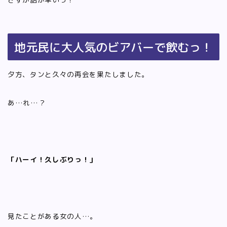
地元民に大人気のビアバーで飲むっ！
夕方、タンと久々の再会を果たしました。
あ…れ…？
「ハーイ！久しぶりっ！」
見たことがある女の人…。