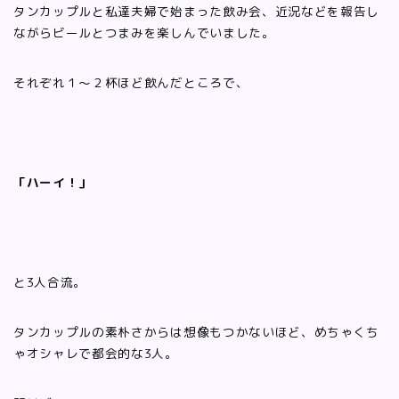
タンカップルと私達夫婦で始まった飲み会、近況などを報告し
ながらビールとつまみを楽しんでいました。
それぞれ１〜２杯ほど飲んだところで、
「ハーイ！」
と3人合流。
タンカップルの素朴さからは想像もつかないほど、めちゃくち
ゃオシャレで都会的な3人。