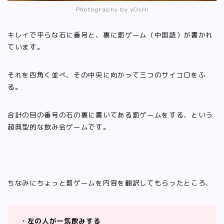
Photography by yOsHi
キレイで平らな石に番号と、裏に罰ゲーム（中国語）が書かれ
ています。
それを四角く並べ、その中央に向かって三つのサイコロをふ
る。
合計の目の番号の石の裏に書いてある罰ゲームをする、という
超典型的な飲み会ゲームです。
ちなみにちょっと罰ゲームを内容を翻訳してもらったところ、
・左の人が一気飲みする