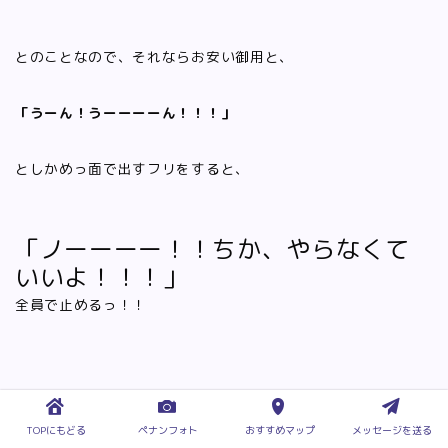
とのことなので、それならお安い御用と、
「うーん！うーーーーん！！！」
としかめっ面で出すフリをすると、
「ノーーーー！！ちか、やらなくて
いいよ！！！」
全員で止めるっ！！
ええええええ。
TOPにもどる
ペナンフォト
おすすめマップ
メッセージを送る