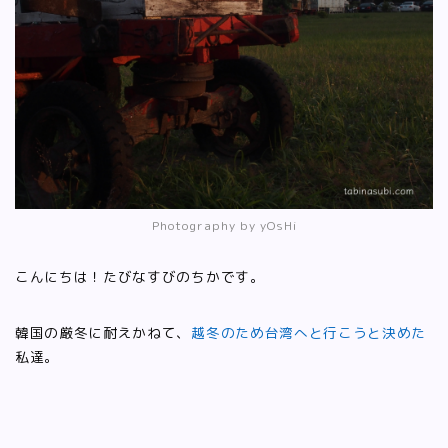
Photography by yOsHi
こんにちは！たびなすびのちかです。
韓国の厳冬に耐えかねて、
越冬のため台湾へと行こうと決めた
私達。