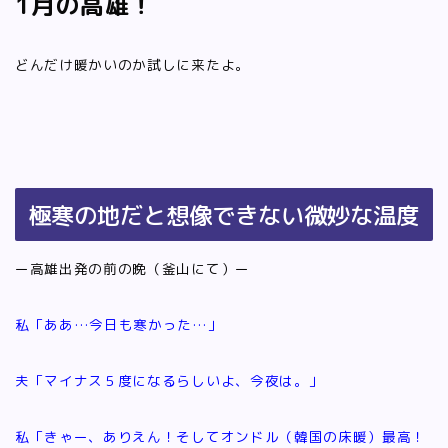
1月の高雄！
どんだけ暖かいのか試しに来たよ。
極寒の地だと想像できない微妙な温度
ー高雄出発の前の晩（釜山にて）ー
私「ああ…今日も寒かった…」
夫「マイナス５度になるらしいよ、今夜は。」
私「きゃー、ありえん！そしてオンドル（韓国の床暖）最高！