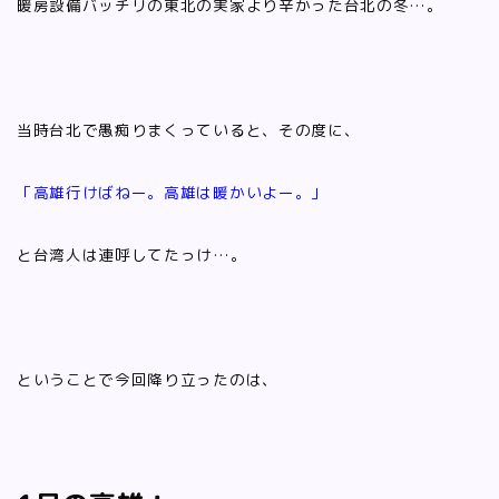
暖房設備バッチリの東北の実家より辛かった台北の冬…。
当時台北で愚痴りまくっていると、その度に、
「高雄行けばねー。高雄は暖かいよー。」
と台湾人は連呼してたっけ…。
ということで今回降り立ったのは、