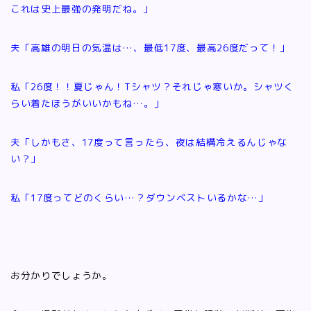
これは史上最強の発明だね。」
夫「高雄の明日の気温は…、最低17度、最高26度だって！」
私「26度！！夏じゃん！Tシャツ？それじゃ寒いか。シャツく
らい着たほうがいいかもね…。」
夫「しかもさ、17度って言ったら、夜は結構冷えるんじゃな
い？」
私「17度ってどのくらい…？ダウンベストいるかな…」
お分かりでしょうか。