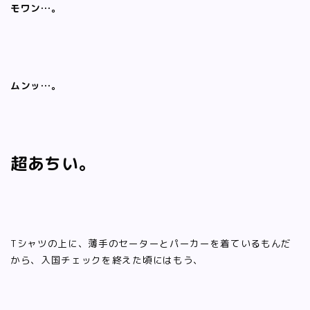
モワン…。
ムンッ…。
超あちい。
Tシャツの上に、薄手のセーターとパーカーを着ているもんだ
から、入国チェックを終えた頃にはもう、