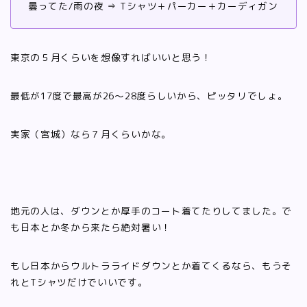
曇ってた/雨の夜 ⇒ Tシャツ＋パーカー＋カーディガン
東京の５月くらいを想像すればいいと思う！
最低が17度で最高が26〜28度らしいから、ピッタリでしょ。
実家（宮城）なら７月くらいかな。
地元の人は、ダウンとか厚手のコート着てたりしてました。で
も日本とか冬から来たら絶対暑い！
もし日本からウルトラライドダウンとか着てくるなら、もうそ
れとTシャツだけでいいです。