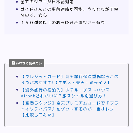
全てのツアーが日本語対応
ガイドさんとの事前連絡が可能。やりとりが丁寧
なので、安心
１５０種類以上のあらゆる台湾ツアー有り
あわせて読みたい
【クレジットカード】海外旅行保険重視ならこの
３つがおすすめ!【エポス・楽天・ミライノ】
【海外旅行の宿泊先】ホテル・ゲストハウス・
Airbnbどれがいい？旅スタイル別選び方！
【空港ラウンジ】楽天プレミアムカードで『プラ
イオリティパス』をゲットするのが一番オトク
【比較してみた】