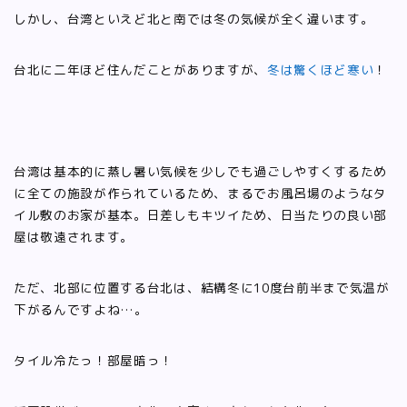
しかし、台湾といえど北と南では冬の気候が全く違います。
台北に二年ほど住んだことがありますが、
冬は驚くほど寒い
！
台湾は基本的に蒸し暑い気候を少しでも過ごしやすくするため
に全ての施設が作られているため、まるでお風呂場のようなタ
イル敷のお家が基本。日差しもキツイため、日当たりの良い部
屋は敬遠されます。
ただ、北部に位置する台北は、結構冬に10度台前半まで気温が
下がるんですよね…。
タイル冷たっ！部屋暗っ！