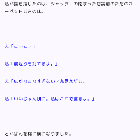
私が指を指したのは、シャッターの閉まった店舗前のただのカ
ーペットじきの床。
夫「こ…こ？」
私「寝返りも打てるよ。」
夫「広がりありすぎない？丸見えだし。」
私「いいじゃん別に。私はここで寝るよ。」
とかばんを枕に横になりました。