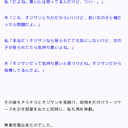
私「だよね。悪いとは思ってるんだけど、つい…。」
夫「これ、オジサンとちかだからいいけど、若い女の子と俺だ
ったら問題だよ。」
私「本当だ！オジサンなら見られてても気にしないけど、女の
子が見られてたら気持ち悪いよね。」
夫「オジサンだって気持ち悪いと思うけどね。オジサンだから
我慢してるんだよ。」
その後もチラチラとオジサンを見続け、荷物を片付けスーツケ
ースを引き部屋を出たと同時に、私も席を移動。
無事充電出来たのでした。