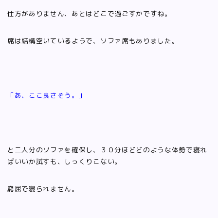
仕方がありません、あとはどこで過ごすかですね。
席は結構空いているようで、ソファ席もありました。
「あ、ここ良さそう。」
と二人分のソファを確保し、３０分ほどどのような体勢で寝れ
ばいいか試すも、しっくりこない。
窮屈で寝られません。