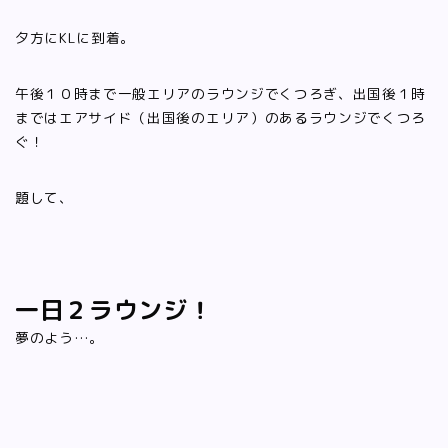
夕方にKLに到着。
午後１０時まで一般エリアのラウンジでくつろぎ、出国後１時
まではエアサイド（出国後のエリア）のあるラウンジでくつろ
ぐ！
題して、
一日２ラウンジ！
夢のよう…。