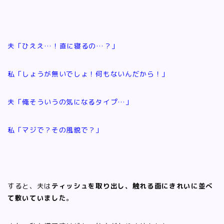
夫「ひええ…！直に寝るの…？」
私「しょうが無いでしょ！何もないんだから！」
夫「俺そういうの気になるタイプ…」
私「マジで？その風貌で？」
すると、夫は
ティッシュを取り出し、触れる面にきれいに並べ
て敷いていました
。