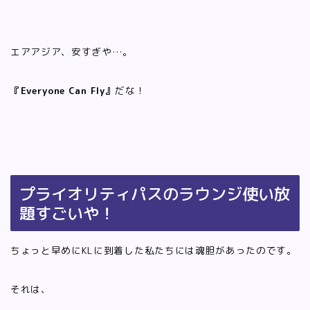
エアアジア、安すぎや…。
『Everyone Can Fly』
だな！
プライオリティパスのラウンジ使い放
題すごいや！
ちょっと早めにKLに到着した私たちには魂胆があったのです。
それは、