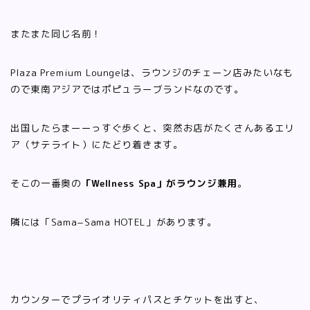
またまた同じ名前！
Plaza Premium Loungeは、ラウンジのチェーン店みたいなも
ので東南アジアではポピュラーブランドなのです。
出国したらまーーっすぐ歩くと、突然お店がたくさんあるエリ
ア（サテライト）にたどり着きます。
そこの一番奥の
「Wellness Spa」がラウンジ兼用
。
隣には「Sama−Sama HOTEL」があります。
カウンターでプライオリティパスとチケットを出すと、