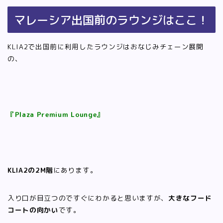
マレーシア出国前のラウンジはここ！
KLIA2で出国前に利用したラウンジはおなじみチェーン展開
の、
『Plaza Premium Lounge』
KLIA2の2M階
にあります。
入り口が目立つのですぐにわかると思いますが、
大きなフード
コートの向かい
です。