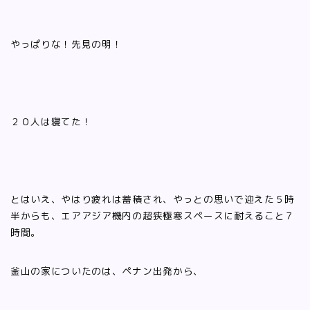
やっぱりな！先見の明！
２０人は寝てた！
とはいえ、やはり疲れは蓄積され、やっとの思いで迎えた５時
半からも、エアアジア機内の超狭極寒スペースに耐えること７
時間。
釜山の家についたのは、ペナン出発から、