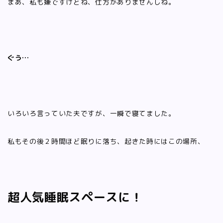
まあ、私も嫌ですけどね、仕方がありませんしね。
ぐう…
いろいろ言っていた夫ですが、一瞬で寝てました。
私もその後２時間ほど眠りに落ち、起きた時にはこの場所、
超人気睡眠スペースに！