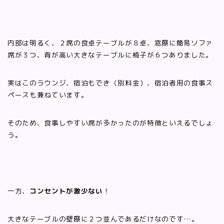
内部は明るく、２席の食卓テーブルが８卓、窓際に簡易ソファ
席が３つ、背が高い大きなテーブルに椅子が６つありました。
実はこのラウンジ、宿泊もでき（別料金）、宿泊者用の食事ス
ペースも兼ねています。
そのため、食事しやすい席が多かったのが特徴といえるでしょ
う。
一方、
コンセントが激少ない
！
大きなテーブルの壁際に２つ並んであるだけなのです…。