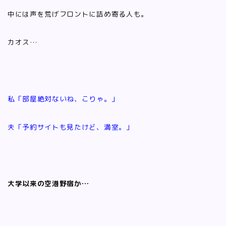
中には声を荒げフロントに詰め寄る人も。
カオス…
私「部屋絶対ないね、こりゃ。」
夫「予約サイトも見たけど、満室。」
大学以来の空港野宿か…