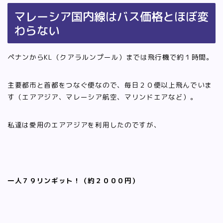
マレーシア国内線はバス価格とほぼ変
わらない
ペナンからKL（クアラルンプール）までは飛行機で約１時間。
主要都市と首都をつなぐ便なので、毎日２０便以上飛んでいま
す（エアアジア、マレーシア航空、マリンドエアなど）。
私達は愛用のエアアジアを利用したのですが、
一人７９リンギット！（約２０００円）