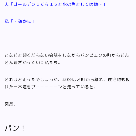
夫「ゴールデンってちょっと水の色としては嫌…」
私「…確かに」
となどと超くだらない会話をしながらバンビエンの町からどん
どん遠ざかっていく私たち。
どれほど走ったでしょうか、40分ほど町から離れ、住宅地も抜
けた一本道をブーーーーーンと走っていると、
突然、
パン！