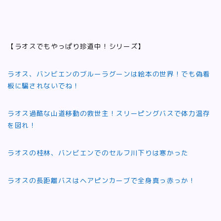
【ラオスでもやっぱり珍道中！シリーズ】
ラオス、バンビエンのブルーラグーンは絵本の世界！でも偽看
板に騙されないでね！
ラオス過酷な山道移動の救世主！スリーピングバスで体力温存
を図れ！
ラオスの桂林、バンビエンでのセルフ川下りは寒かった
ラオスの長距離バスはヘアピンカーブで全身真っ赤っか！