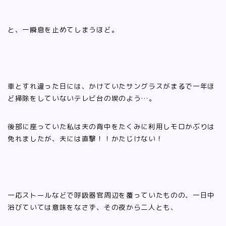
と、一瞬息を止めてしまうほど。
車とすれ違った日には、かけていたサングラスがまるで一年ほ
ど掃除をしていないテレビ台の埃のよう…。
後部に座っていた私は夫の背中をたくみに利用しモロかぶりは
免れましたが、夫には直撃！！かたじけない！
一応ストールなどで呼吸器官周辺を覆っていたものの、一日中
浴びていては意味をなさず、その夜から二人とも、