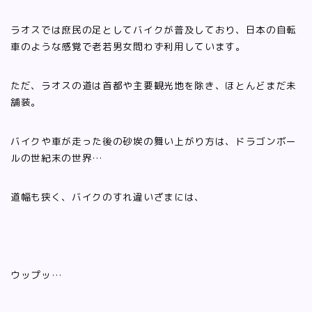
ラオスでは庶民の足としてバイクが普及しており、日本の自転
車のような感覚で老若男女問わず利用しています。
ただ、ラオスの道は首都や主要観光地を除き、ほとんどまだ未
舗装。
バイクや車が走った後の砂埃の舞い上がり方は、ドラゴンボー
ルの世紀末の世界…
道幅も狭く、バイクのすれ違いざまには、
ウップッ…