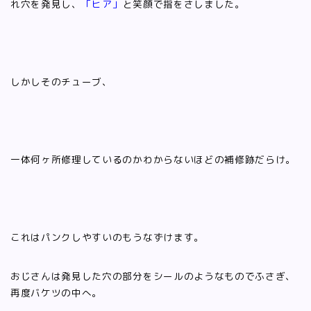
れ穴を発見し、
「ヒア」
と笑顔で指をさしました。
しかしそのチューブ、
一体何ヶ所修理しているのかわからないほどの補修跡だらけ。
これはパンクしやすいのもうなずけます。
おじさんは発見した穴の部分をシールのようなものでふさぎ、
再度バケツの中へ。