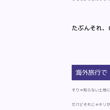
たぶんそれ、
海外旅行で
そりゃ知らない土地
だけどそれじゃキリ