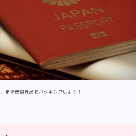
て、まず最重要品をパッキングしよう！
ート