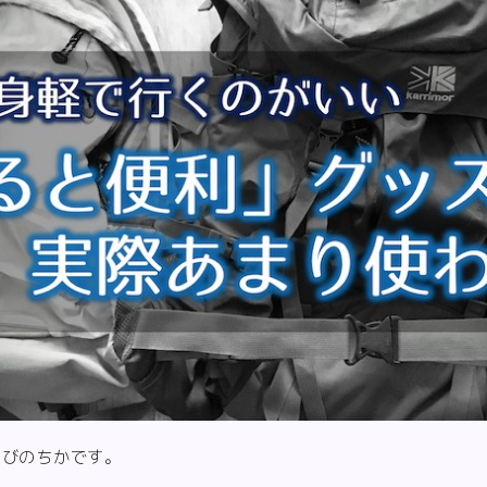
すびのちかです。