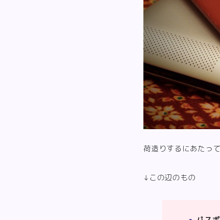
荷造りするにあたっ
↓この辺のもの
パスポ