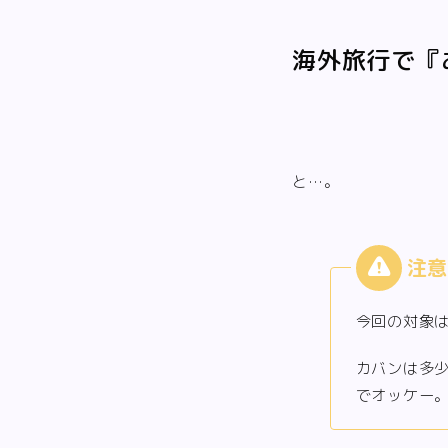
海外旅行で『
と…。
今回の対象
カバンは多
でオッケー