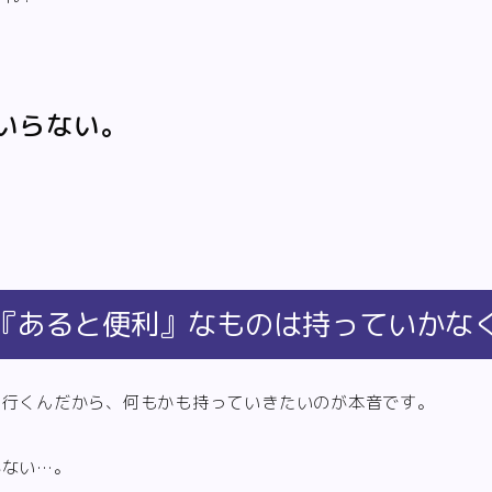
いらない。
『あると便利』なものは持っていかな
に行くんだから、何もかも持っていきたいのが本音です。
がない…。