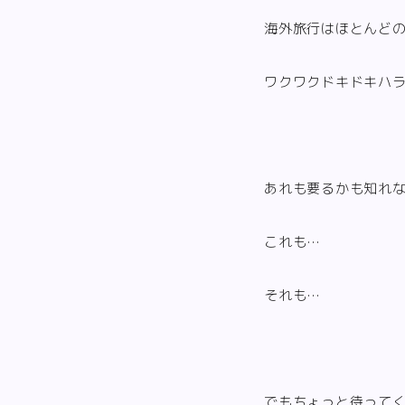
海外旅行はほとんど
ワクワクドキドキハ
あれも要るかも知れ
これも…
それも…
でもちょっと待って