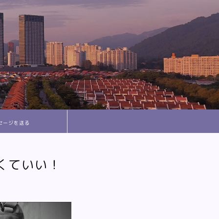
セージを送る
くていい！