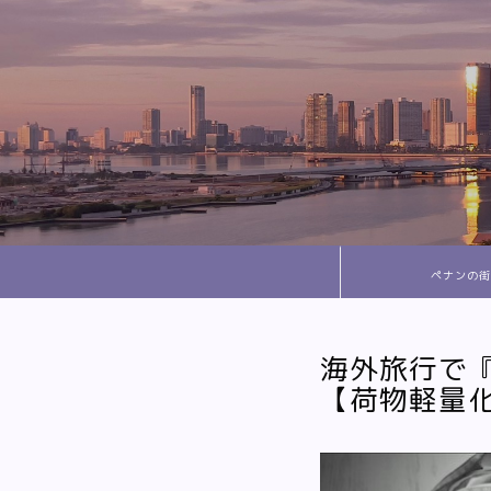
ペナンの街
海外旅行で
【荷物軽量