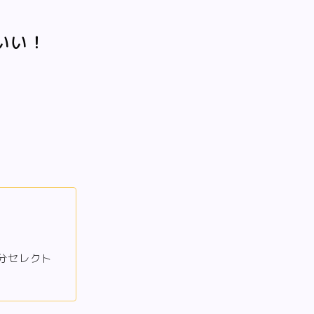
いい！
分セレクト