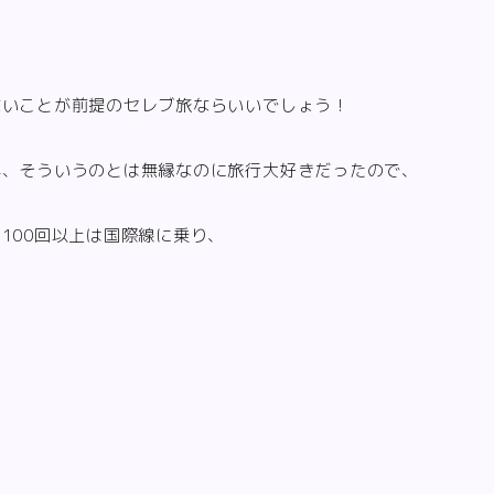
ないことが前提のセレブ旅ならいいでしょう！
年、そういうのとは無縁なのに旅行大好きだったので、
100回以上は国際線に乗り、
。
。