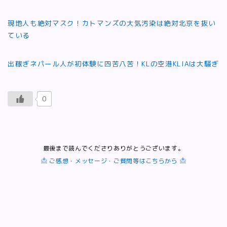
現地人も絶対マスク！カトマンズの大気汚染は絶対北京を抜い
ている
出稼ぎネパール人が初体験に四苦八苦！KLの空港KLIAは大騒ぎ
0
最後まで読んでくださりありがとうございます。
ご感想・メッセージ・ご質問等はこちらから