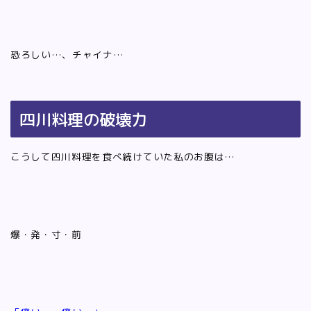
恐ろしい…、チャイナ…
四川料理の破壊力
こうして四川料理を食べ続けていた私のお腹は…
爆・発・寸・前