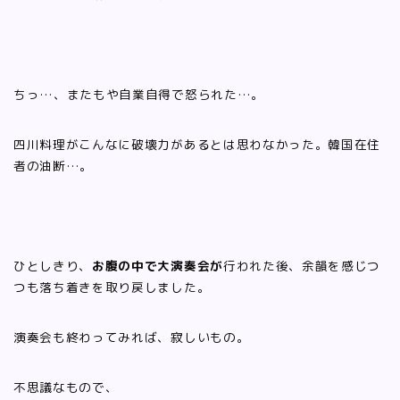
ちっ…、またもや自業自得で怒られた…。
四川料理がこんなに破壊力があるとは思わなかった。韓国在住
者の油断…。
ひとしきり、
お腹の中で大演奏会が
行われた後、余韻を感じつ
つも落ち着きを取り戻しました。
演奏会も終わってみれば、寂しいもの。
不思議なもので、