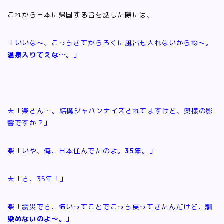
これから日本に帰国する旨を話した際には、
「いいな～、こっちきてからろくに風呂も入れないからね～。
温泉入りてえな…
。」
夫「楽さん…。結構ジャパンナイズされてますけど、奥様の影
響ですか？」
楽「いや、俺、日本住んでたのよ。
35年
。」
夫「さ、35年！」
楽「震災でさ、怖いってことでこっち戻ってきたんだけど、
馴
染めないのよ～。
」