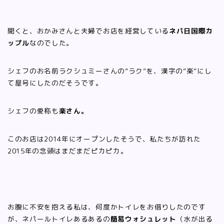
聞くと、おかみさんと夫婦でお店を経営している
ネパ日国際カ
ップル
なのでした。
シェフのお名前ラクシュミーさんの”ラク”を、漢字の”楽”にし
て屋号にしたのだそうです。
シェフの愛称も
楽さん。
このお店は2014年にオープンしたそうで、私たちが訪れた
2015年の念頭はまだまだピカピカ。
お腹に不安を抱える私は、何度かトイレをお借りしたのです
が、ネパールトイレあるあるの
簡易ウォシュレット
（水が出る