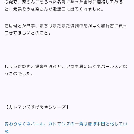
心配で、楽さんにもらった名刺にあった番号に連絡してみる
と、元気そうな楽さんが電話口に出てくれました。
店は何とか無事、まちはまだまだ復興中だが早く旅行客に戻っ
てきてほしいとのこと。
しょうが焼きと温泉をみると、いつも思い出すネパール人とな
ったのでした。
【カトマンズすげえやシリーズ】
変わりゆくネパール、カトマンズの一角はほぼ中国と化してい
た