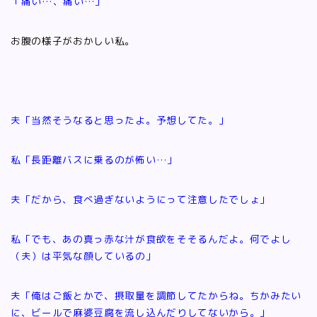
「痛い…、痛い…」
お腹の様子がおかしい私。
夫「当然そうなると思ったよ。予想してた。」
私「長距離バスに乗るのが怖い…」
夫「だから、食べ過ぎないようにって注意したでしょ」
私「でも、あの真っ赤な汁が食欲をそそるんだよ。
何でよし
（夫）は平気な顔しているの」
夫「俺はご飯とかで、摂取量を調節してたからね。ちかみたい
に、ビールで麻婆豆腐を流し込んだりしてないから。」