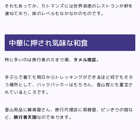
それもあってか、カトマンズには世界各地のレストランが軒を
連ねており、味のレベルもなかなかのものです。
中華に押され気味な和食
特に多いのは旅行者のたまり場、
タメル地区
。
手ぶらで着ても明日からトレッキングができるほど何でもそろ
う場所として、バックパッカーはもちろん、登山客にも重宝さ
れているところです。
登山用品に雑貨屋さん、旅行代理店に両替屋、ピンきりの宿な
ど、
旅行者天国
なのであります。