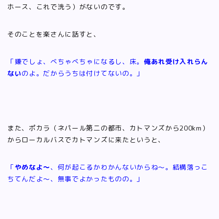
ホース、これで洗う）がないのです。
そのことを楽さんに話すと、
「嫌でしょ、べちゃべちゃになるし、床。
俺あれ受け入れらん
ない
のよ。だからうちは付けてないの。」
また、ポカラ（ネパール第二の都市、カトマンズから200km）
からローカルバスでカトマンズに来たというと、
「
やめなよ～
、何が起こるかわかんないからね～。結構落っこ
ちてんだよ～、無事でよかったものの。」