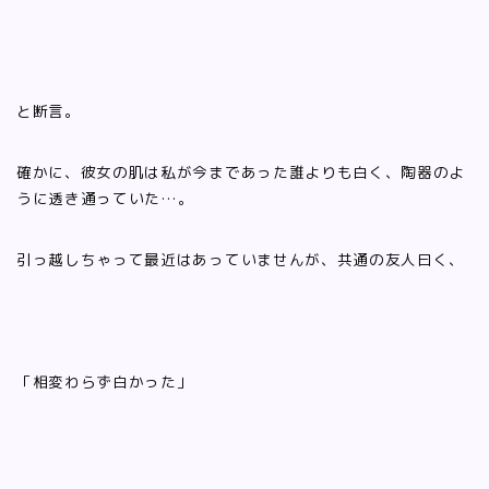
と断言。
確かに、彼女の肌は私が今まであった誰よりも白く、陶器のよ
うに透き通っていた…。
引っ越しちゃって最近はあっていませんが、共通の友人曰く、
「相変わらず白かった」