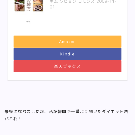
キム ソヒョン コモンズ 2009-11-
01
Amazon
Kindle
楽天ブックス
最後になりましたが、私が韓国で一番よく聞いたダイエット法
がこれ！