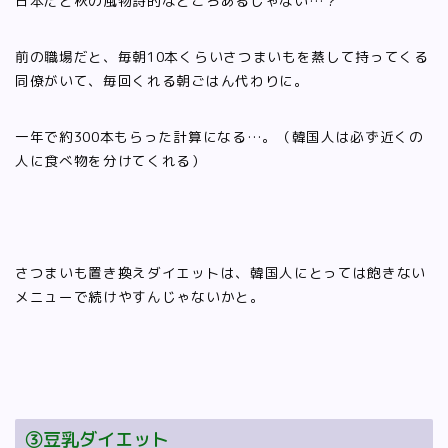
日本だと秋の風物詩的なところあるじゃない…？
前の職場だと、毎朝10本くらいさつまいもを蒸して持ってくる
同僚がいて、毎回くれる朝ごはん代わりに。
一年で約300本もらった計算になる…。（韓国人は必ず近くの
人に食べ物を分けてくれる）
さつまいも置き換えダイエットは、韓国人にとっては飽きない
メニューで続けやすんじゃないかと。
③豆乳ダイエット