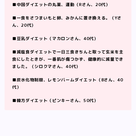
■中国ダイエットの丸薬、運動（Rさん、20代）
■一食をさつまいもと卵、みかんに置き換える。（Yさ
ん、20代）
■豆乳ダイエット（マカロンさん、40代）
■減塩食ダイエットで一日三食きちんと取って玄米を主
食にしたときが、一番肌が傷つかず、健康的に減量でき
ました。（シロクマさん、40代）
■炭水化物制限、レモンバームダイエット（Bさん、40
代）
■韓方ダイエット（ピンキーさん、50代）