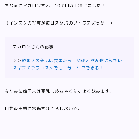
ちなみにマカロンさん、10キロ以上痩せました！
（インスタの写真が毎日スタバのソイラテばっか…）
マカロンさんの記事
＞＞
韓国人の美肌は食事から！料理と飲み物に気を使
えばプチプラコスメでも十分にケアできる！
ちなみに韓国人は豆乳もめちゃくちゃよく飲みます。
自動販売機に常備されてるレベルで。