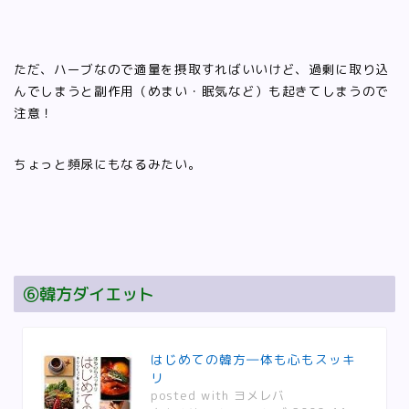
ただ、ハーブなので適量を摂取すればいいけど、過剰に取り込
んでしまうと副作用（めまい・眠気など）も起きてしまうので
注意！
ちょっと頻尿にもなるみたい。
⑥韓方ダイエット
はじめての韓方―体も心もスッキ
リ
posted with
ヨメレバ