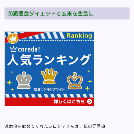
④減塩食ダイエットで玄米を主食に
減塩食を勧めてくれたシロクマさんは、私の元同僚。