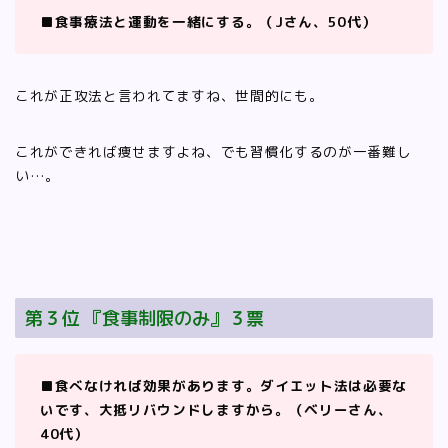
■食事療法と運動を一緒にする。（Jさん、50代）
これが正攻法と言われてますね、世間的にも。
これができれば痩せますよね、でも習慣化するのが一番難し
い…。
第３位 『食事制限のみ』３票
■食べなければ効果があります。ダイエット法は必要な
いです、大抵リバウンドしますから。（ベリーさん、
40代）