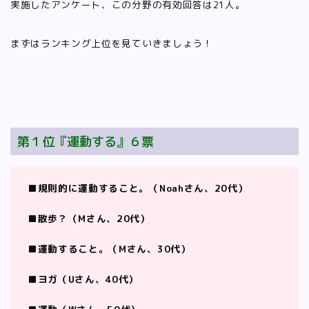
実施したアンケート、この分野の有効回答は21人。
まずはランキング上位を見ていきましょう！
第１位『運動する』６票
■規則的に運動すること。（Noahさん、20代）
■散歩？（Mさん、20代）
■運動すること。（Mさん、30代）
■ヨガ（Uさん、40代）