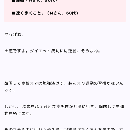
■運動（Wさん、50代）
■速く歩くこと。（Mさん、60代）
やっぱね。
王道ですよ。ダイエット成功には運動、そうよね。
韓国って高校までは勉強漬けで、あんまり運動の習慣がないん
です。
しかし、20歳を越えるとまず男性が兵役に行き、除隊しても運
動を続けます。
そのため街中にはジムやスポーツ施設がたくさんあるので、女