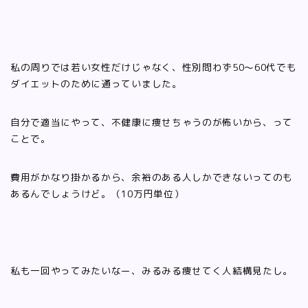
私の周りでは若い女性だけじゃなく、性別問わず50〜60代でも
ダイエットのために通っていました。
自分で適当にやって、不健康に痩せちゃうのが怖いから、って
ことで。
費用がかなり掛かるから、余裕のある人しかできないってのも
あるんでしょうけど。（10万円単位）
私も一回やってみたいなー、みるみる痩せてく人結構見たし。