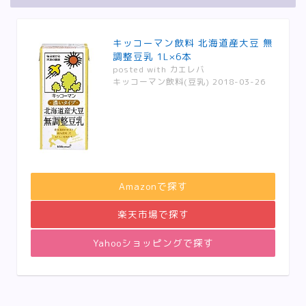
キッコーマン飲料 北海道産大豆 無
調整豆乳 1L×6本
posted with
カエレバ
キッコーマン飲料(豆乳) 2018-03-26
Amazonで探す
楽天市場で探す
Yahooショッピングで探す