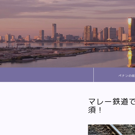
ペナンの街
マレー鉄道
須！