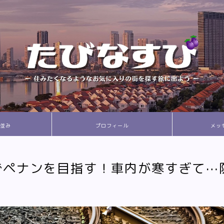
並み
プロフィール
メッ
でペナンを目指す！車内が寒すぎて⋯