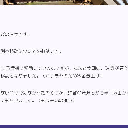
すびのちかです。
の列車移動についてのお話です。
運賃が普段
つも飛行機で移動しているのですが、なんと今回は、
の移動となりました。（ハリラヤのため料金爆上げ）
もないわけではなかったのですが、帰省の渋滞とかで半日以上か
めてもらいました。（もう辛いの嫌…）