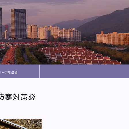
セージを送る
防寒対策必