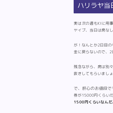
ハリラヤ当
実は次の週もKlに用
ヤイブ、当日は席な
が！なんとか2日目の
金に戻らないので、2
残念ながら、席は別
抜きしてもらいまし
で、肝心のお値段です
券が15000円くら
1500円くらいなん