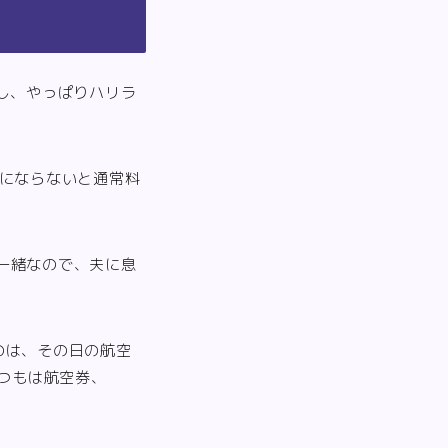
し、やっぱりハリラ
目にならないと通常料
一緒なので、夫に息
のは、その日の航空
いつもは航空券、