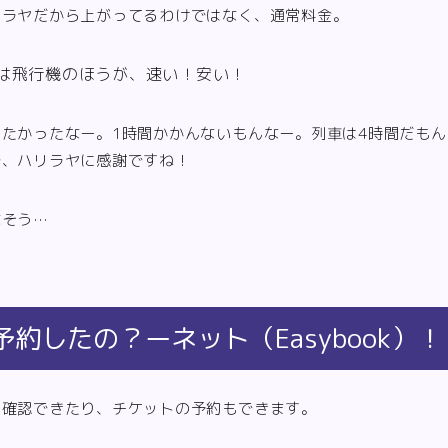
リラヤだから上がってるわけではなく、通常料金。
は飛行機のほうが、速い！安い！
たかったなー。1時間かかんないもんなー。列車は4時間だも
で、ハリラヤに感謝ですね！
なそう…
約したの？ーネット（Easybook）！
を確認できたり、チケットの予約もできます。