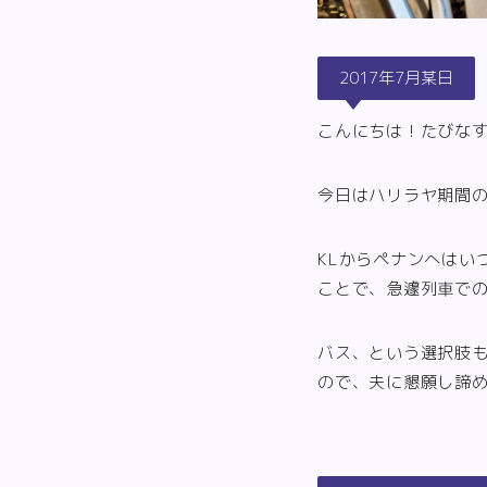
2017年7月某日
こんにちは！たびな
今日はハリラヤ期間
KLからペナンへはい
ことで、急遽列車で
バス、という選択肢
ので、夫に懇願し諦