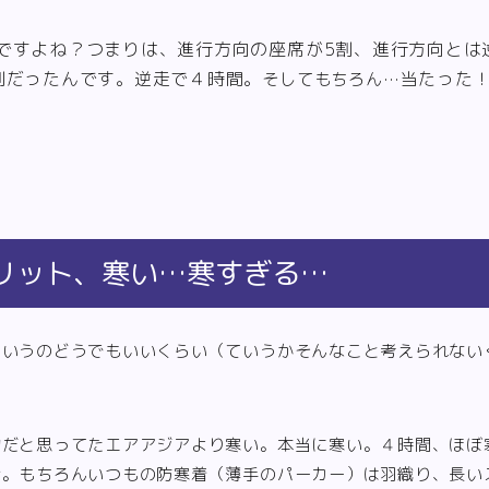
ですよね？つまりは、進行方向の座席が5割、進行方向とは
割だったんです。逆走で４時間。
当たった
そしてもちろん…
リット、寒い…寒すぎる…
ういうのどうでもいいくらい（ていうかそんなこと考えられない
物だと思ってたエアアジアより寒い。本当に寒い。４時間、ほぼ
話。もちろんいつもの防寒着（薄手のパーカー）は羽織り、長い