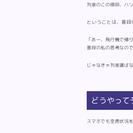
列車のこの値段、ハ
ということは、普段
「あー、飛行機で帰り
普段の私の思考なの
じゃなきゃ列車選ば
どうやって予
スマホでも空席状況