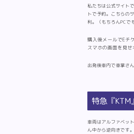
私たちは公式サイト
トで予約。こちらの
利。（もちろんPCで
購入後メールでEチ
スマホの画面を見せ
出発後車内で車掌さ
特急『KT
車両はアルファベット
ん中から逆向きです