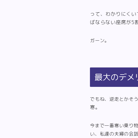
って、わかりにくい
ばならない座席が5
ガーン。
最大のデメ
でもね、逆走とかそ
寒。
今まで一番寒い乗り
い、私達の夫婦の会