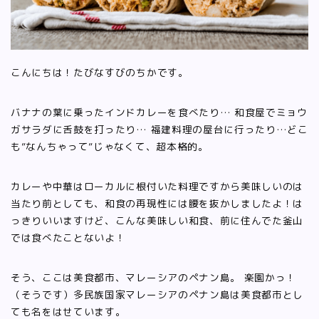
こんにちは！たびなすびのちかです。
バナナの葉に乗ったインドカレーを食べたり… 和食屋でミョウ
ガサラダに舌鼓を打ったり… 福建料理の屋台に行ったり…どこ
も”なんちゃって”じゃなくて、超本格的。
カレーや中華はローカルに根付いた料理ですから美味しいのは
当たり前としても、和食の再現性には腰を抜かしましたよ！は
っきりいいますけど、こんな美味しい和食、前に住んでた釜山
では食べたことないよ！
そう、ここは美食都市、マレーシアのペナン島。 楽園かっ！
（そうです）多民族国家マレーシアのペナン島は美食都市とし
ても名をはせています。