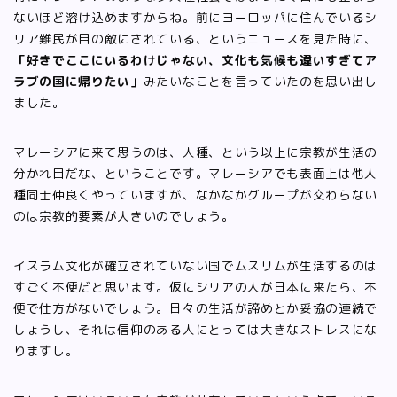
ないほど溶け込めますからね。前にヨーロッパに住んでいるシ
リア難民が目の敵にされている、というニュースを見た時に、
「好きでここにいるわけじゃない、文化も気候も違いすぎてア
ラブの国に帰りたい」
みたいなことを言っていたのを思い出し
ました。
マレーシアに来て思うのは、人種、という以上に宗教が生活の
分かれ目だな、ということです。マレーシアでも表面上は他人
種同士仲良くやっていますが、なかなかグループが交わらない
のは宗教的要素が大きいのでしょう。
イスラム文化が確立されていない国でムスリムが生活するのは
すごく不便だと思います。仮にシリアの人が日本に来たら、不
便で仕方がないでしょう。日々の生活が諦めとか妥協の連続で
しょうし、それは信仰のある人にとっては大きなストレスにな
りますし。