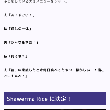
ふりをしている夫はメニューをジッ…。
夫「あ！すごい！」
私「何なの一体」
夫「シャワルマだ！」
私「何それ？」
夫「昔、中東旅したとき毎日食べてたやつ！懐かしいー！俺こ
れにするわ！」
Shawerma Rice に決定！