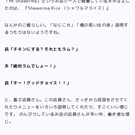
「Mr.Shawerma」というお店で一人で興奮している夫が注文し
たのは、 『Shawerma Rice （シャワルマライス）』
なんかのご飯らしい。「なにこれ」「俺の思い出の味」説明す
るつもりはないようですね。
店「チキンにする？それともラム？」
夫「絶対ラムでしょー！」
店「オー！グッドチョイス！！」
と、喜ぶ店員さん。この店員さん、さっきから試食をさせてく
れたりメニューをいろいろ説明してくれたり、すごくいい感じ
です。 のんびりしているお店の店員さんが多い中、働き者な感
じ。