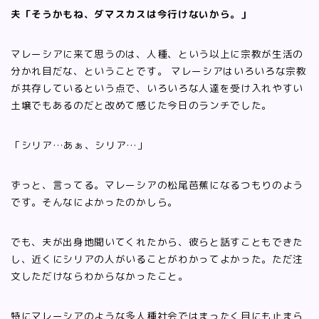
夫「そうかもね、ダマスカスは今行けないから。」
マレーシアに来て思うのは、人種、という以上に宗教が生活の
分かれ目だな、ということです。 マレーシアはいろいろな宗教
が共存しているという点で、いろいろな人達を受け入れやすい
土壌でもあるのだと改めて感じた今日のランチでした。
「シリア…あぁ、シリア…」
ずっと、言ってる。マレーシアの松尾芭蕉になるつもりのよう
です。そんなによかったのかしら。
でも、夫が出身地聞いてくれたから、彼らと話すこともできた
し、近くにシリアの人がいることがわかってよかった。ただ注
文しただけならわからなかったこと。
特にマレーシアのような多人種社会ではまったく目にも止まら