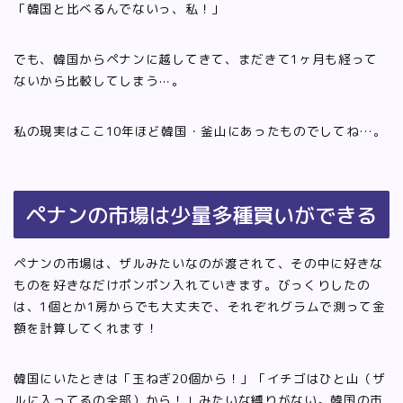
「韓国と比べるんでないっ、私！」
でも、韓国からペナンに越してきて、まだきて1ヶ月も経って
ないから比較してしまう⋯。
私の現実はここ10年ほど韓国・釜山にあったものでしてね…。
ペナンの市場は少量多種買いができる
ペナンの市場は、ザルみたいなのが渡されて、その中に好きな
ものを好きなだけポンポン入れていきます。びっくりしたの
は、1個とか1房からでも大丈夫で、それぞれグラムで測って金
額を計算してくれます！
韓国にいたときは「玉ねぎ20個から！」「イチゴはひと山（ザ
ルに入ってるの全部）から！」みたいな縛りがない。韓国の市