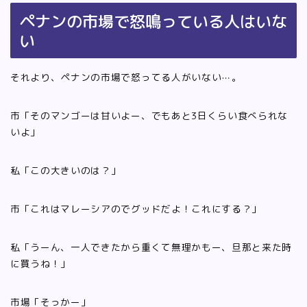
ペナンの市場で怒鳴っている人はいな
い
それより、ペナンの市場で怒ってる人がいない⋯。
市「そのマンゴーは甘いよー、でもあと3日くらい食べられな
いよ」
私「この大きいのは？」
市「これはマレーシアのでグッドだよ！これにする？」
私「うーん、一人できたから重くて無理かもー、旦那と来た時
に買うね！」
市場「そっかー」