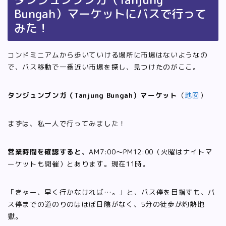
Bungah）マーケットにバスで行って
みた！
コンドミニアムから歩いていける場所に市場はないようなの
で、バス移動で一番近い市場を探し、見つけたのがここ。
タンジュンブンガ（Tanjung Bungah）マーケット
（
地図
）
まずは、私一人で行ってみました！
営業時間を確認すると、
AM7:00〜PM12:00（火曜はナイトマ
ーケットも開催）とあります。現在11時。
「きゃー、早く行かなければ…。」と、バス停を目指すも、バ
ス停までの道のりのはほぼ日陰がなく、5分の徒歩が灼熱地
獄。