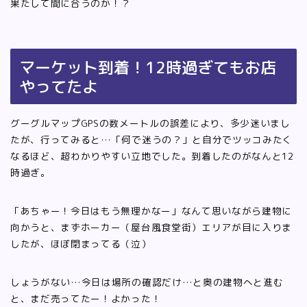
果たして間に合うのか！？
マーケット到着！12時過ぎてもお店
やってたよ
グーグルマップGPSの数メートルの誤差により、多少迷いまし
たが、行ってみると…「何で迷うの？」と自分でツッコみたく
なるほど、超わかりやすい立地でした。到着したのがなんと12
時過ぎ。
「あちゃー！今日はもう無理かなー」なんて思いながら建物に
向かうと、まずホーカー（屋台風食堂街）エリアが目に入りま
したが、ほぼ閉まってる（泣）
しょうがない…今日は場所の確認だけ…と奥の建物へと進む
と、まだ売ってたー！よかった！