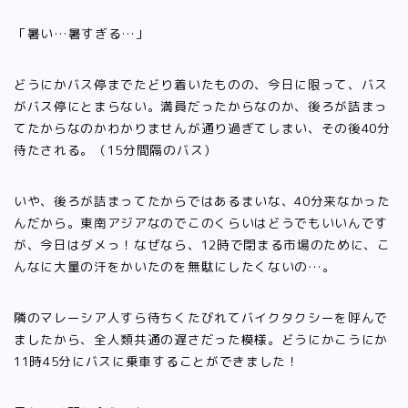
「暑い…暑すぎる…」
どうにかバス停までたどり着いたものの、今日に限って、バス
がバス停にとまらない。満員だったからなのか、後ろが詰まっ
てたからなのかわかりませんが通り過ぎてしまい、その後40分
待たされる。（15分間隔のバス）
いや、後ろが詰まってたからではあるまいな、40分来なかった
んだから。東南アジアなのでこのくらいはどうでもいいんです
が、今日はダメっ！なぜなら、12時で閉まる市場のために、こ
んなに大量の汗をかいたのを無駄にしたくないの…。
隣のマレーシア人すら待ちくたびれてバイクタクシーを呼んで
ましたから、全人類共通の遅さだった模様。どうにかこうにか
11時45分にバスに乗車することができました！