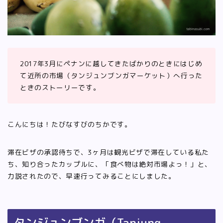
2017年3月にペナンに越してきたばかりのときにはじめ
て近所の市場（タンジュンブンガマーケット）へ行った
ときのストーリーです。
こんにちは！たびなすびのちかです。
滞在ビザの承認待ちで、3ヶ月は観光ビザで滞在している私た
ち、知り合ったカップルに、「食べ物は絶対市場よっ！」と、
力説されたので、早速行ってみることにしました。
タンジュンブンガ（Tanjung