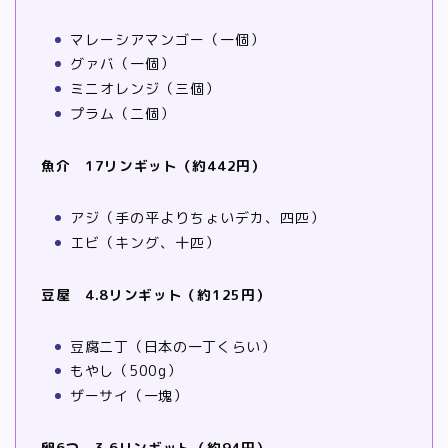
マレーシアマンゴー（一個）
グァバ（一個）
ミニオレンジ（三個）
プラム（二個）
魚介 17リンギット（約442円）
アジ（手の平よりちょいデカ、四匹）
エビ（キング、十匹）
豆屋 4.8リンギット（約125円）
豆腐二丁（日本の一丁くらい）
もやし（500g）
ザーサイ（一塊）
卵6つ 3.6リンギット（約94円）