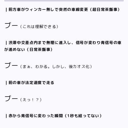
｜前方車がウィンカー無しで突然の車線変更（超日常茶飯事）
ブー
（これは理解できる）
｜渋滞中交差点内まで無理に進入し、信号が変わり青信号の車
が進めない（日常茶飯事）
ブー
（まぁ、わかる。しかし、後カオス化）
｜前の車が法定速度で走る
ブー
（えっ！？）
｜赤から青信号に変わった瞬間（1秒も経ってない）