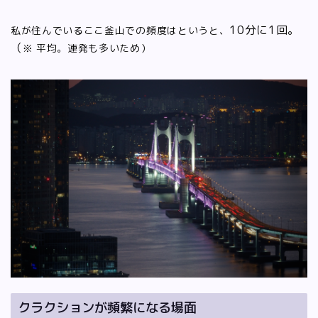
10分に1回。
私が住んでいるここ釜山での頻度はというと、
（
※ 平均。連発も多いため）
クラクションが頻繁になる場面