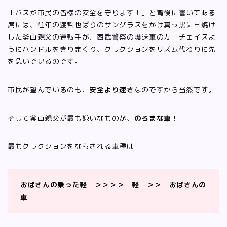
「バスが市民の皆様の安全を守ります！」と背後に書いてある
席には、往年の渡哲也ばりのサングラスをかけ真っ黒に日焼け
した釜山親父の運転手が、西武警察の護送車のカーチェイスよ
うにハンドルをきりまくり、クラクションをリズム代わりに先
を急いでいるのです。
市民が望んでいるのも、
安全より速さ
なのですから当然です。
そして釜山親父が最も嫌いなものが、
のろまな車！
最もクラクションをならされる車種は
おばさんの乗った軽 ＞＞＞＞ 軽 ＞＞ おばさんの
車