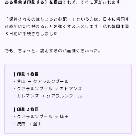
ある場合は印刷する）を提出
すれば、すぐに返却されます。
「保管されるのはちょっと心配…」という方は、日本に帰国す
る直前に切り替えることを強くオススメします！私も韓国出国
３日前に手続きをしました！
でも、ちょっと、説明するのが面倒くさかった。
｜印刷１枚目
・釜山 → クアラルンプール
・クアラルンプール → カトマンズ
・カトマンズ → クアラルンプール
｜印刷２枚目
・クアラルンプール → 成田
・成田 → 釜山