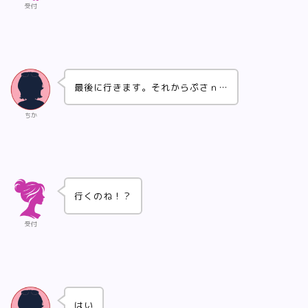
受付
最後に行きます。それからぷさｎ…
ちか
行くのね！？
受付
はい