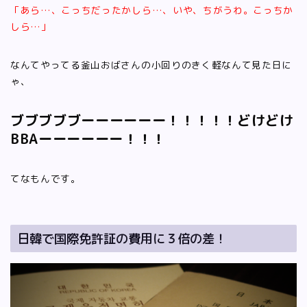
「あら…、こっちだったかしら…、いや、ちがうわ。こっちか
しら…」
なんてやってる釜山おばさんの小回りのきく軽なんて見た日に
ゃ、
ブブブブブーーーーーー！！！！！
どけどけ
BBAーーーーーー！！！
てなもんです。
日韓で国際免許証の費用に３倍の差！