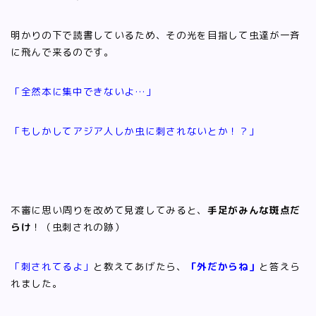
明かりの下で読書しているため、その光を目指して虫達が一斉
に飛んで来るのです。
「全然本に集中できないよ…」
「もしかしてアジア人しか虫に刺されないとか！？」
不審に思い周りを改めて見渡してみると、
手足がみんな斑点だ
らけ
！（虫刺されの跡）
「刺されてるよ」
と教えてあげたら、
「外だからね」
と答えら
れました。