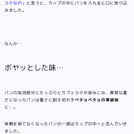
ラテなの」
と言うと、カップの中にパンを入れると口に放り込
みました。
なんか…
ボヤッとした味…
パンの気泡部分にたっぷりとカフェラテが染みこみ、異常な重
さになったパンは重さに耐え切れず
ベチョベチョの準液体
に…。
体勢を保てなくなったパンの一部はカップの中へと沈んでいき
ました。