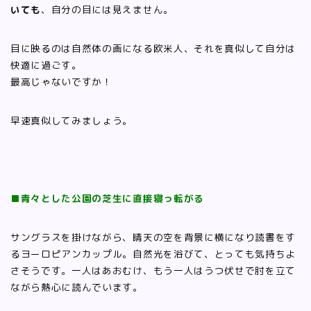
いても
、自分の目には見えません。
目に映るのは自然体の画になる欧米人、それを真似して自分は
快適に過ごす。
最高じゃないですか！
早速真似してみましょう。
■青々とした公園の芝生に直接寝っ転がる
サングラスを掛けながら、晴天の空を背景に横になり読書をす
るヨーロピアンカップル。自然光を浴びて、とっても気持ちよ
さそうです。一人はあおむけ、もう一人はうつ伏せで肘を立て
ながら熱心に読んでいます。