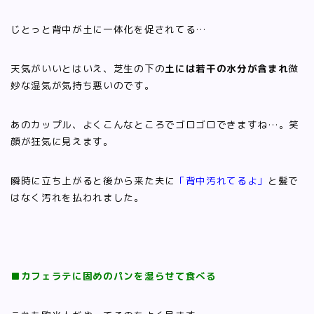
じとっと背中が土に一体化を促されてる…
天気がいいとはいえ、芝生の下の
土には若干の水分が含まれ
微
妙な湿気が気持ち悪いのです。
あのカップル、よくこんなところでゴロゴロできますね…。笑
顔が狂気に見えます。
瞬時に立ち上がると後から来た夫に
「背中汚れてるよ」
と髪で
はなく汚れを払われました。
■カフェラテに固めのパンを湿らせて食べる