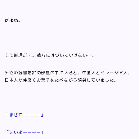
だよね。
もう無理だ…。彼らにはついていけない…。
外での読書を諦め部屋の中に入ると、中国人とマレーシア人、
日本人が仲良くお菓子をたべながら談笑していました。
「まぜてーーーー」
「いいよーーーー」