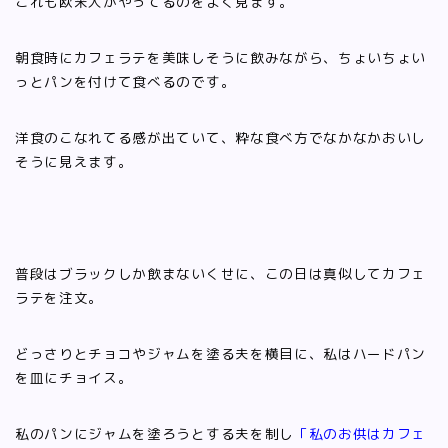
これも欧米人がやってるのをよく見ます。
朝食時にカフェラテを美味しそうに飲みながら、ちょいちょい
っとパンを付けて食べるのです。
洋食のこなれてる感が出ていて、粋な食べ方でなかなかおいし
そうに見えます。
普段はブラックしか飲まないくせに、この日は真似してカフェ
ラテを注文。
どっさりとチョコやジャムを塗る夫を横目に、私はハードパン
を皿にチョイス。
私のパンにジャムを塗ろうとする夫を制し
「私のお供はカフェ