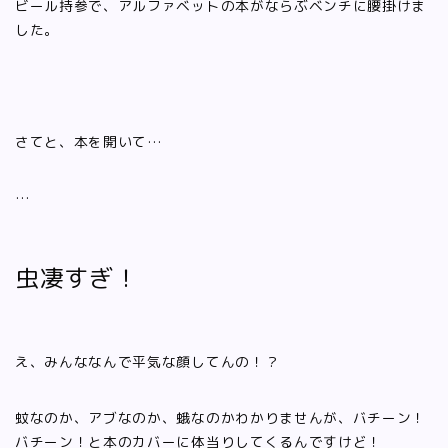
ビール持参で、アルファベットの本がならぶベンチに腰掛けま
した。
さてと、本を開いて…
…
虫凄すぎ！
え、みんななんで平気な顔してんの！？
蚊なのか、アブなのか、蛾なのかわかりませんが、バチーン！
バチーン！と本のカバーに体当りしてくるんですけど！