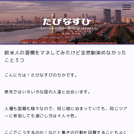
欧米人の習慣をマネしてみたけど全然馴染めなかった
こと３つ
こんにちは！たびなすびのちかです。
旅先ではいろいろな国の人達と出会います。
人種も国籍も様々なので、同じ宿に泊まっていても、同じツア
ーに参加しても過ごし方は十人十色。
ここでこうするのか！などと驚きの行動を目撃することもよく