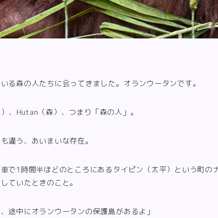
にいる森の人たちに会ってきました。オランウータンです。
人）、Hutan（森）、つまり「森の人」。
とも違う、あいまいな存在。
ら車で1時間半ほどのところにあるタイピン（太平）という町の
話していたときのこと。
ら、途中にオランウータンの保護島があるよ」