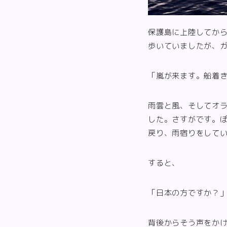
保護島に上陸してから
歩いていましたが、
「嵐が来ます。船着
雨雲と風、そしてオ
した。さすがです。
戻り、雨宿りをして
すると、
「日本の方ですか？
背後からそう声をか