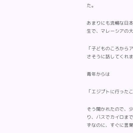
た。
あまりにも流暢な日
生で、マレーシアの
「子どものころから
さそうに話してくれ
青年からは
「エジプトに行った
そう聞かれたので、
り、バスでカイロま
ずなのに、すぐに言