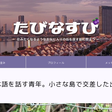
並み
プロフィール
メッ
本語を話す青年。小さな島で交差した