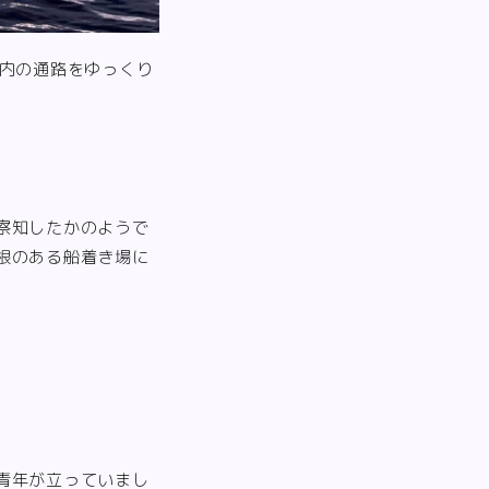
設内の通路をゆっくり
察知したかのようで
根のある船着き場に
青年が立っていまし