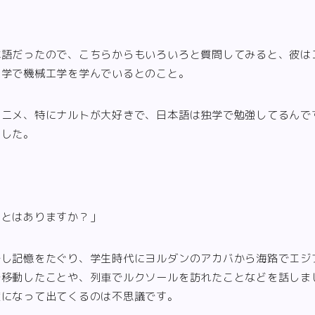
本語だったので、こちらからもいろいろと質問してみると、彼は
大学で機械工学を学んでいるとのこと。
アニメ、特にナルトが大好きで、日本語は独学で勉強してるんで
ました。
ことはありますか？」
少し記憶をたぐり、学生時代にヨルダンのアカバから海路でエジ
で移動したことや、列車でルクソールを訪れたことなどを話しま
葉になって出てくるのは不思議です。