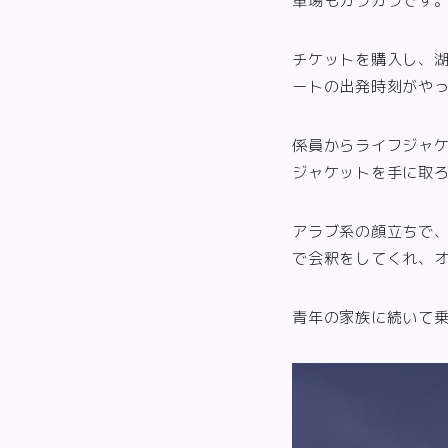
車場もガラガラです
チケットを購入し、湖
ートの出発時刻がや
係員からライフジャ
ジャケットを手に取
アラブ系の顔立ちで
で会釈をしてくれ、
青年の家族に続いて