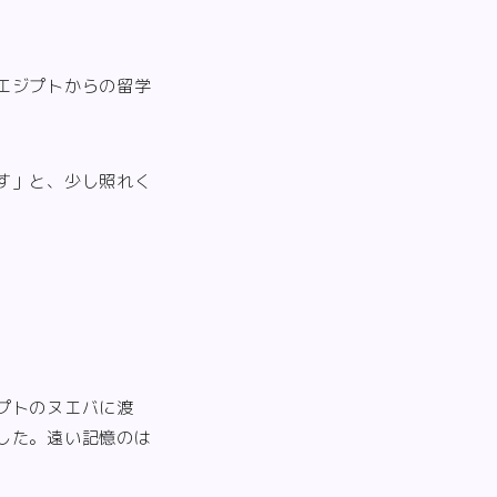
エジプトからの留学
す」と、少し照れく
プトのヌエバに渡
した。遠い記憶のは