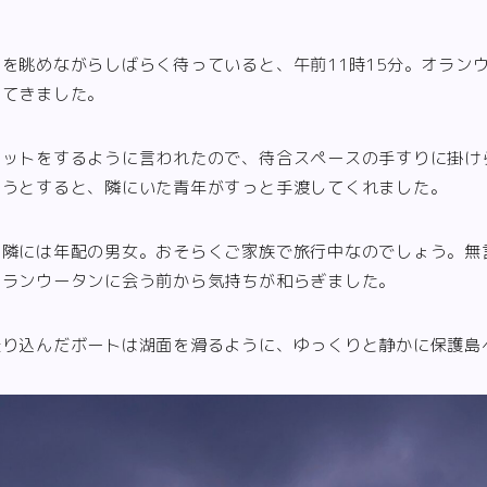
。
を眺めながらしばらく待っていると、午前11時15分。オラン
ってきました。
ケットをするように言われたので、待合スペースの手すりに掛け
ろうとすると、隣にいた青年がすっと手渡してくれました。
、隣には年配の男女。おそらくご家族で旅行中なのでしょう。無
オランウータンに会う前から気持ちが和らぎました。
乗り込んだボートは湖面を滑るように、ゆっくりと静かに保護島