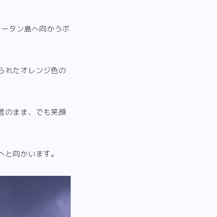
ウータン島へ向かうボ
られたオレンジ色の
言のまま、でも笑顔
へと向かいます。