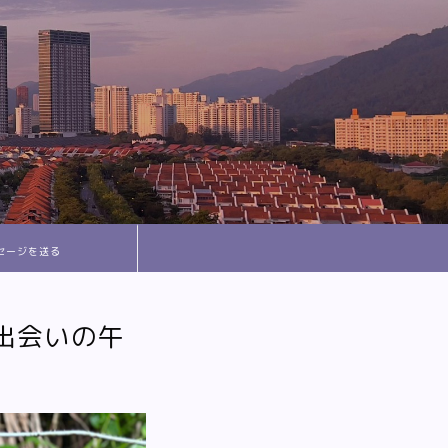
セージを送る
出会いの午