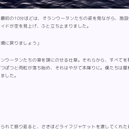
最初の10分ほどは、オランウータンたちの姿を見ながら、施
ガイドが空を見上げ、ふと立ち止まりました。
き場に戻りましょう」
ランウータンたちの草を頭にのせる仕草。それらから、すべてを
ぽつぽつと雨粒が落ち始め、それはやがて本降りに。僕たちは屋
いました。
」
けられて振り返ると、さきほどライフジャケットを渡してくれた